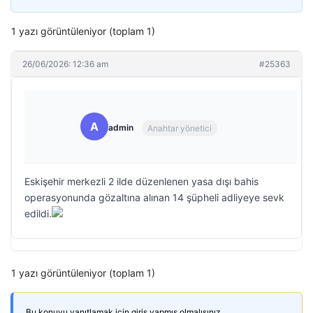
1 yazı görüntüleniyor (toplam 1)
26/06/2026: 12:36 am
#25363
A
admin
Anahtar yönetici
Eskişehir merkezli 2 ilde düzenlenen yasa dışı bahis
operasyonunda gözaltına alınan 14 şüpheli adliyeye sevk
edildi.
1 yazı görüntüleniyor (toplam 1)
Bu konuyu yanıtlamak için giriş yapmış olmalısınız.