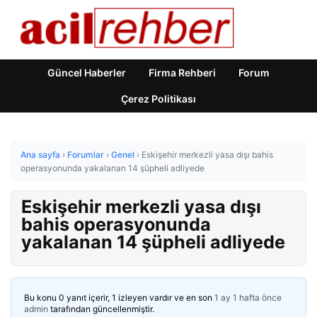
Güncel Haberler
Firma Rehberi
Forum
Çerez Politikası
Ana sayfa
›
Forumlar
›
Genel
›
Eskişehir merkezli yasa dışı bahis
operasyonunda yakalanan 14 şüpheli adliyede
Eskişehir merkezli yasa dışı
bahis operasyonunda
yakalanan 14 şüpheli adliyede
Bu konu 0 yanıt içerir, 1 izleyen vardır ve en son
1 ay 1 hafta önce
admin
tarafından güncellenmiştir.