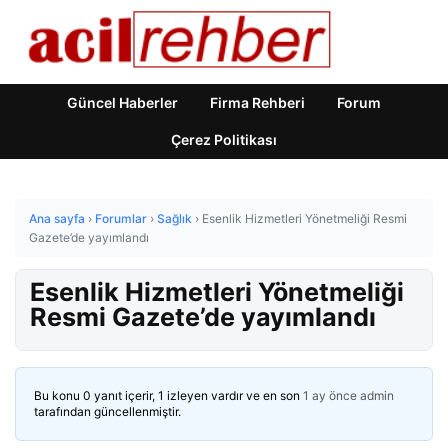
Güncel Haberler
Firma Rehberi
Forum
Çerez Politikası
Ana sayfa
›
Forumlar
›
Sağlık
›
Esenlik Hizmetleri Yönetmeliği Resmi
Gazete’de yayımlandı
Esenlik Hizmetleri Yönetmeliği
Resmi Gazete’de yayımlandı
Bu konu 0 yanıt içerir, 1 izleyen vardır ve en son
1 ay önce
admin
tarafından güncellenmiştir.