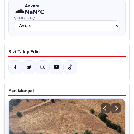
☁
Ankara
NaN°C
ŞEHIR SEÇ
Bizi Takip Edin
Yan Manşet