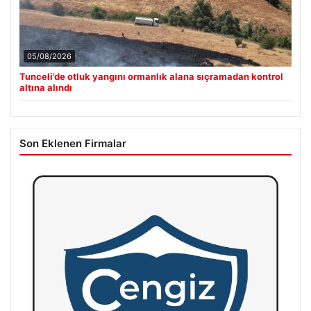
05/08/2026
Tunceli’de otluk yangını ormanlık alana sıçramadan kontrol
altına alındı
Son Eklenen Firmalar