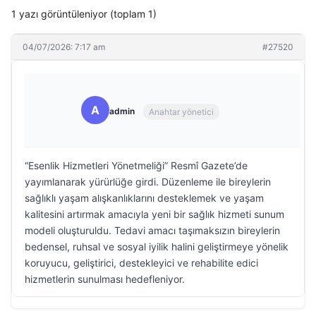
1 yazı görüntüleniyor (toplam 1)
04/07/2026: 7:17 am
#27520
A
admin
Anahtar yönetici
“Esenlik Hizmetleri Yönetmeliği” Resmî Gazete’de
yayımlanarak yürürlüğe girdi. Düzenleme ile bireylerin
sağlıklı yaşam alışkanlıklarını desteklemek ve yaşam
kalitesini artırmak amacıyla yeni bir sağlık hizmeti sunum
modeli oluşturuldu. Tedavi amacı taşımaksızın bireylerin
bedensel, ruhsal ve sosyal iyilik halini geliştirmeye yönelik
koruyucu, geliştirici, destekleyici ve rehabilite edici
hizmetlerin sunulması hedefleniyor.