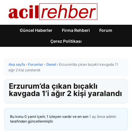
Güncel Haberler
Firma Rehberi
Forum
Çerez Politikası
Ana sayfa
›
Forumlar
›
Genel
›
Erzurum’da çıkan bıçaklı kavgada 1’i
ağır 2 kişi yaralandı
Erzurum’da çıkan bıçaklı
kavgada 1’i ağır 2 kişi yaralandı
Bu konu 0 yanıt içerir, 1 izleyen vardır ve en son
1 ay önce
admin
tarafından güncellenmiştir.