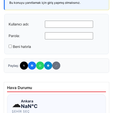
Bu konuyu yanıtlamak için giriş yapmış olmalısınız.
Kullanıcı adı:
Parola:
Beni hatırla
Paylaş:
Hava Durumu
☁
Ankara
NaN°C
ŞEHIR SEÇ