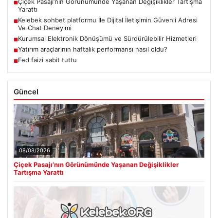
Çiçek Pasajı’nın Görünümünde Yaşanan Değişiklikler Tartışma
■
Yarattı
Kelebek sohbet platformu İle Dijital İletişimin Güvenli Adresi
■
Ve Chat Deneyimi
Kurumsal Elektronik Dönüşümü ve Sürdürülebilir Hizmetleri
■
Yatırım araçlarının haftalık performansı nasıl oldu?
■
Fed faizi sabit tuttu
■
Güncel
08/08/2026
Çiçek Pasajı’nın Görünümünde Yaşanan Değişiklikler
Tartışma Yarattı