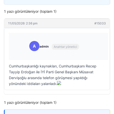
1 yazı görüntüleniyor (toplam 1)
11/05/2026: 2:36 pm
#15033
A
admin
Anahtar yönetici
Cumhurbaşkanlığı kaynakları, Cumhurbaşkanı Recep
Tayyip Erdoğan ile İYİ Parti Genel Başkanı Müsavat
Dervişoğlu arasında telefon görüşmesi yapıldığı
yönündeki iddiaları yalanladı.
1 yazı görüntüleniyor (toplam 1)