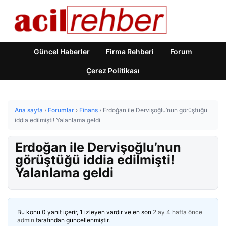
Güncel Haberler
Firma Rehberi
Forum
Çerez Politikası
Ana sayfa
›
Forumlar
›
Finans
›
Erdoğan ile Dervişoğlu’nun görüştüğü
iddia edilmişti! Yalanlama geldi
Erdoğan ile Dervişoğlu’nun
görüştüğü iddia edilmişti!
Yalanlama geldi
Bu konu 0 yanıt içerir, 1 izleyen vardır ve en son
2 ay 4 hafta önce
admin
tarafından güncellenmiştir.