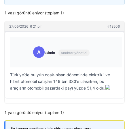
1 yazı görüntüleniyor (toplam 1)
27/05/2026: 6:21 pm
#18506
A
admin
Anahtar yönetici
Türkiye’de bu yılın ocak-nisan döneminde elektrikli ve
hibrit otomobil satışları 149 bin 333’e ulaşırken, bu
araçların otomobil pazardaki payı yüzde 51,4 oldu.
1 yazı görüntüleniyor (toplam 1)
Bu konuyu yanıtlamak için giriş yapmış olmalısınız.