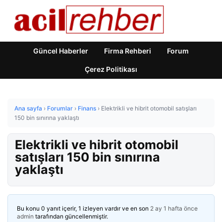
Güncel Haberler
Firma Rehberi
Forum
Çerez Politikası
Ana sayfa
›
Forumlar
›
Finans
›
Elektrikli ve hibrit otomobil satışları
150 bin sınırına yaklaştı
Elektrikli ve hibrit otomobil
satışları 150 bin sınırına
yaklaştı
Bu konu 0 yanıt içerir, 1 izleyen vardır ve en son
2 ay 1 hafta önce
admin
tarafından güncellenmiştir.