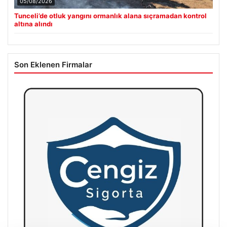
05/08/2026
Tunceli’de otluk yangını ormanlık alana sıçramadan kontrol
altına alındı
Son Eklenen Firmalar