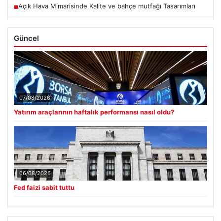
Açık Hava Mimarisinde Kalite ve bahçe mutfağı Tasarımları
■
Güncel
07/08/2026
Yatırım araçlarının haftalık performansı nasıl oldu?
06/08/2026
Fed faizi sabit tuttu