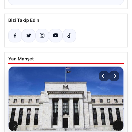
Bizi Takip Edin
Yan Manşet