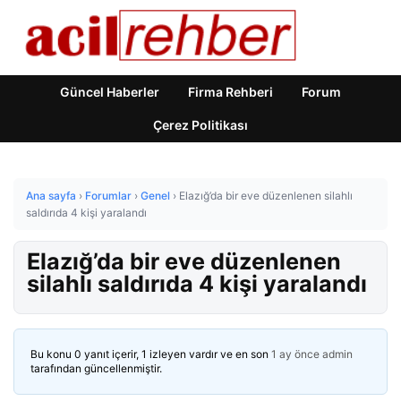
Güncel Haberler
Firma Rehberi
Forum
Çerez Politikası
Ana sayfa
›
Forumlar
›
Genel
›
Elazığ’da bir eve düzenlenen silahlı
saldırıda 4 kişi yaralandı
Elazığ’da bir eve düzenlenen
silahlı saldırıda 4 kişi yaralandı
Bu konu 0 yanıt içerir, 1 izleyen vardır ve en son
1 ay önce
admin
tarafından güncellenmiştir.