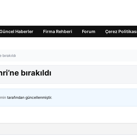
Güncel Haberler
Firma Rehberi
Forum
Çerez Politikas
 bırakıldı
ri’ne bırakıldı
min
tarafından güncellenmiştir.