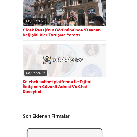
08/08/2026
Çiçek Pasajı’nın Görünümünde Yaşanan
Değişiklikler Tartışma Yarattı
08/08/2026
Kelebek sohbet platformu İle Dijital
İletişimin Güvenli Adresi Ve Chat
Deneyimi
Son Eklenen Firmalar