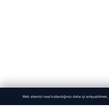
Web sitemizi nasıl kullandığınızı daha iyi anlayabilmek,
© 2026 Acil Rehber | Gündem Haberleri