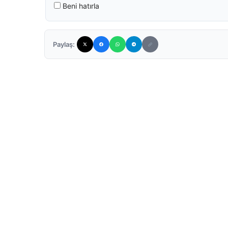
Beni hatırla
Paylaş: