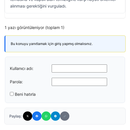
alınması gerektiğini vurguladı.
1 yazı görüntüleniyor (toplam 1)
Bu konuyu yanıtlamak için giriş yapmış olmalısınız.
Kullanıcı adı:
Parola:
Beni hatırla
Paylaş: