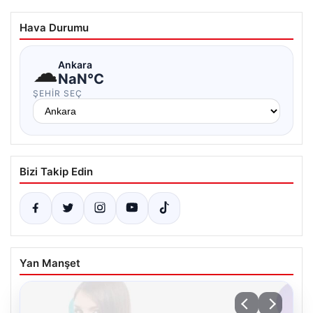
Hava Durumu
☁
Ankara
NaN°C
ŞEHIR SEÇ
Bizi Takip Edin
Yan Manşet