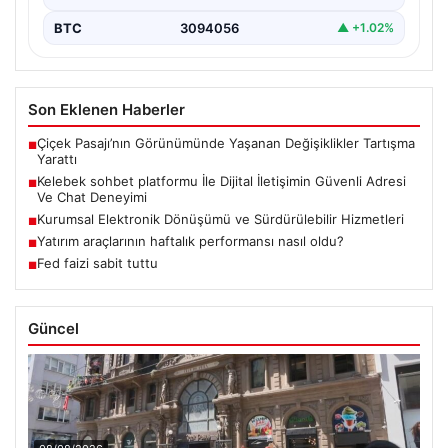
BTC
3094056
▲ +1.02%
Son Eklenen Haberler
Çiçek Pasajı’nın Görünümünde Yaşanan Değişiklikler Tartışma
■
Yarattı
Kelebek sohbet platformu İle Dijital İletişimin Güvenli Adresi
■
Ve Chat Deneyimi
Kurumsal Elektronik Dönüşümü ve Sürdürülebilir Hizmetleri
■
Yatırım araçlarının haftalık performansı nasıl oldu?
■
Fed faizi sabit tuttu
■
Güncel