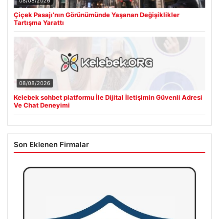
08/08/2026
Çiçek Pasajı’nın Görünümünde Yaşanan Değişiklikler
Tartışma Yarattı
08/08/2026
Kelebek sohbet platformu İle Dijital İletişimin Güvenli Adresi
Ve Chat Deneyimi
Son Eklenen Firmalar