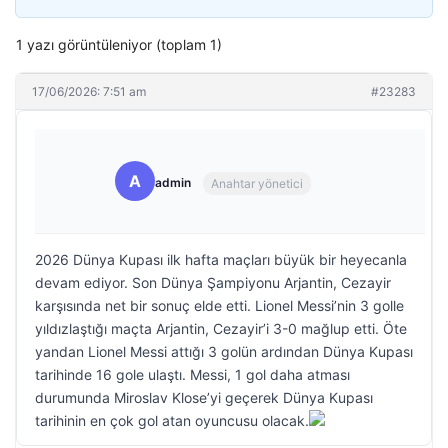
1 yazı görüntüleniyor (toplam 1)
17/06/2026: 7:51 am
#23283
A
admin
Anahtar yönetici
2026 Dünya Kupası ilk hafta maçları büyük bir heyecanla
devam ediyor. Son Dünya Şampiyonu Arjantin, Cezayir
karşısında net bir sonuç elde etti. Lionel Messi’nin 3 golle
yıldızlaştığı maçta Arjantin, Cezayir’i 3-0 mağlup etti. Öte
yandan Lionel Messi attığı 3 golün ardından Dünya Kupası
tarihinde 16 gole ulaştı. Messi, 1 gol daha atması
durumunda Miroslav Klose’yi geçerek Dünya Kupası
tarihinin en çok gol atan oyuncusu olacak.