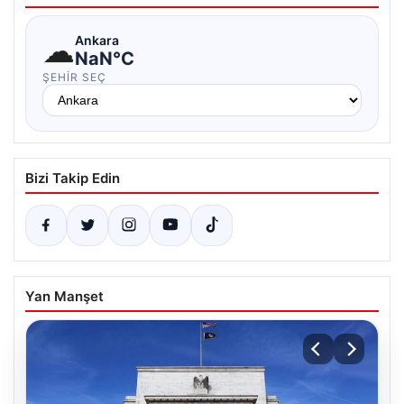
☁
Ankara
NaN°C
ŞEHIR SEÇ
Bizi Takip Edin
Yan Manşet