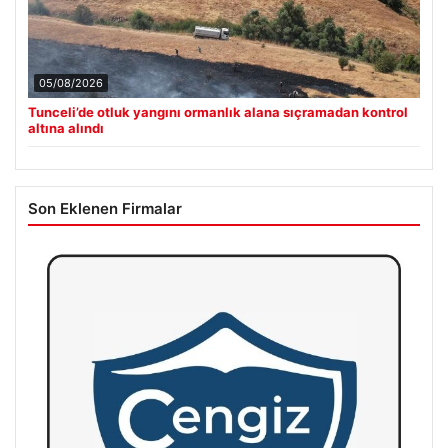
05/08/2026
Tunceli’de otluk yangını ormanlık alana sıçramadan kontrol
altına alındı
Son Eklenen Firmalar