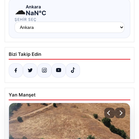
☁
Ankara
NaN°C
ŞEHIR SEÇ
Bizi Takip Edin
Yan Manşet