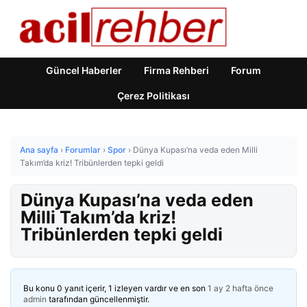
Güncel Haberler
Firma Rehberi
Forum
Çerez Politikası
Ana sayfa
›
Forumlar
›
Spor
›
Dünya Kupası’na veda eden Milli
Takım’da kriz! Tribünlerden tepki geldi
Dünya Kupası’na veda eden
Milli Takım’da kriz!
Tribünlerden tepki geldi
Bu konu 0 yanıt içerir, 1 izleyen vardır ve en son
1 ay 2 hafta önce
admin
tarafından güncellenmiştir.