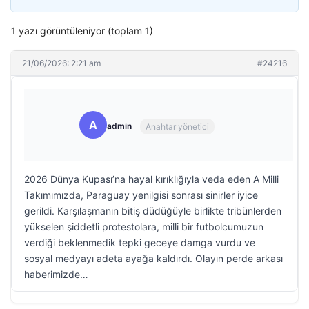
1 yazı görüntüleniyor (toplam 1)
21/06/2026: 2:21 am
#24216
A
admin
Anahtar yönetici
2026 Dünya Kupası’na hayal kırıklığıyla veda eden A Milli
Takımımızda, Paraguay yenilgisi sonrası sinirler iyice
gerildi. Karşılaşmanın bitiş düdüğüyle birlikte tribünlerden
yükselen şiddetli protestolara, milli bir futbolcumuzun
verdiği beklenmedik tepki geceye damga vurdu ve
sosyal medyayı adeta ayağa kaldırdı. Olayın perde arkası
haberimizde…