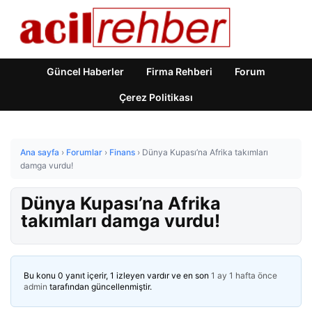
Güncel Haberler
Firma Rehberi
Forum
Çerez Politikası
Ana sayfa
›
Forumlar
›
Finans
›
Dünya Kupası’na Afrika takımları
damga vurdu!
Dünya Kupası’na Afrika
takımları damga vurdu!
Bu konu 0 yanıt içerir, 1 izleyen vardır ve en son
1 ay 1 hafta önce
admin
tarafından güncellenmiştir.