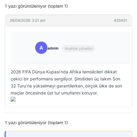
1 yazı görüntüleniyor (toplam 1)
26/06/2026: 3:21 am
#25451
A
admin
Anahtar yönetici
2026 FIFA Dünya Kupası’nda Afrika temsilcileri dikkat
çekici bir performans sergiliyor. Şimdiden üç takım Son
32 Turu’na yükselmeyi garantilerken, birçok ülke de son
maçlar öncesinde üst tur umutlarını koruyor.
1 yazı görüntüleniyor (toplam 1)