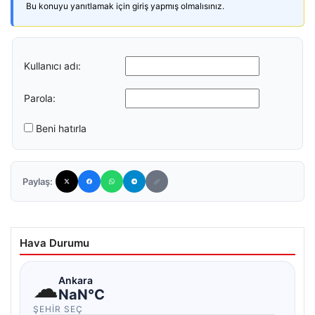
Bu konuyu yanıtlamak için giriş yapmış olmalısınız.
Kullanıcı adı:
Parola:
Beni hatırla
Paylaş:
Hava Durumu
☁
Ankara
NaN°C
ŞEHIR SEÇ