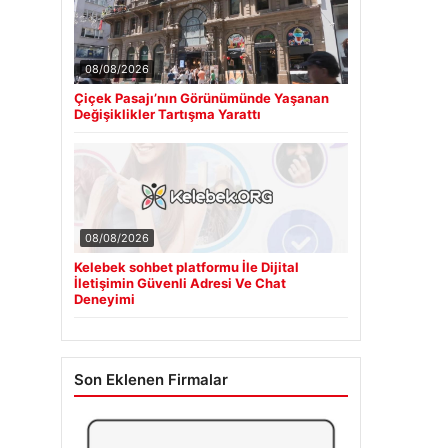
08/08/2026
Çiçek Pasajı’nın Görünümünde Yaşanan
Değişiklikler Tartışma Yarattı
08/08/2026
Kelebek sohbet platformu İle Dijital
İletişimin Güvenli Adresi Ve Chat
Deneyimi
Son Eklenen Firmalar