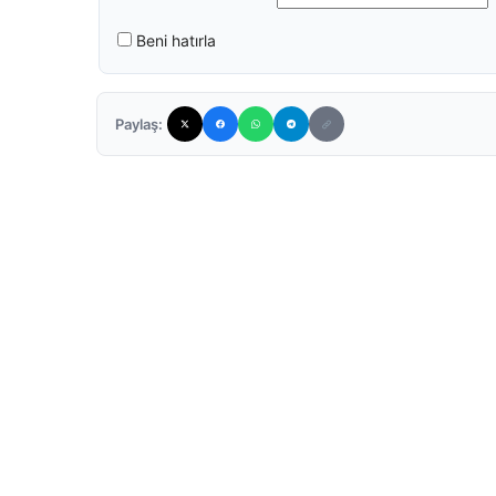
Beni hatırla
Paylaş: