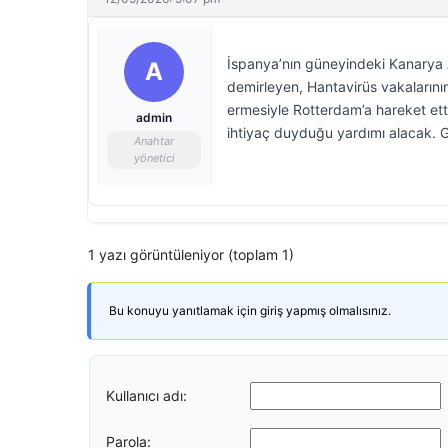
İspanya’nın güneyindeki Kanarya A
A
demirleyen, Hantavirüs vakalarının
ermesiyle Rotterdam’a hareket et
admin
ihtiyaç duyduğu yardımı alacak. 
Anahtar
yönetici
1 yazı görüntüleniyor (toplam 1)
Bu konuyu yanıtlamak için giriş yapmış olmalısınız.
Kullanıcı adı:
Parola: