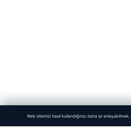
Web sitemizi nasıl kullandığınızı daha iyi anlayabilmek,
© 2026 Acil Rehber | Gündem Haberleri