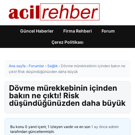
Güncel Haberler
Firma Rehberi
Forum
Çerez Politikası
Ana sayfa
›
Forumlar
›
Sağlık
›
Dövme mürekkebinin içinden bakın ne
çıktı! Risk düşündüğünüzden daha büyük
Dövme mürekkebinin içinden
bakın ne çıktı! Risk
düşündüğünüzden daha büyük
Bu konu 0 yanıt içerir, 1 izleyen vardır ve en son
1 ay önce
admin
tarafından güncellenmiştir.