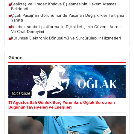
Beşiktaş ve Hradec Kralove Eşleşmesinin Hakem Ataması
■
Belirlendi
Çiçek Pasajı’nın Görünümünde Yaşanan Değişiklikler Tartışma
■
Yarattı
Kelebek sohbet platformu İle Dijital İletişimin Güvenli Adresi
■
Ve Chat Deneyimi
Kurumsal Elektronik Dönüşümü ve Sürdürülebilir Hizmetleri
■
Güncel
10/08/2026
11 Ağustos Salı Günlük Burç Yorumları: Oğlak Burcu için
Bugünün Tavsiyeleri ve Enerjileri