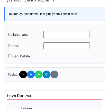
1 yazı görüntüleniyor (toplam 1)
Bu konuyu yanıtlamak için giriş yapmış olmalısınız.
Kullanıcı adı:
Parola:
Beni hatırla
Paylaş:
Hava Durumu
Ankara