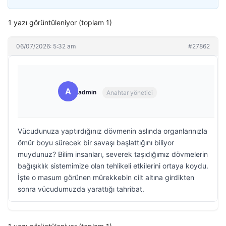
1 yazı görüntüleniyor (toplam 1)
06/07/2026: 5:32 am
#27862
A
admin
Anahtar yönetici
Vücudunuza yaptırdığınız dövmenin aslında organlarınızla
ömür boyu sürecek bir savaşı başlattığını biliyor
muydunuz? Bilim insanları, severek taşıdığımız dövmelerin
bağışıklık sistemimize olan tehlikeli etkilerini ortaya koydu.
İşte o masum görünen mürekkebin cilt altına girdikten
sonra vücudumuzda yarattığı tahribat.