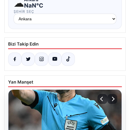
☁
NaN°C
ŞEHIR SEÇ
Bizi Takip Edin
Yan Manşet