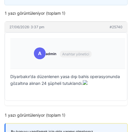
1 yazı görüntüleniyor (toplam 1)
27/06/2026: 3:37 pm
#25740
A
admin
Anahtar yönetici
Diyarbakır’da düzenlenen yasa dışı bahis operasyonunda
gözaltına alınan 24 şüpheli tutuklandı.
1 yazı görüntüleniyor (toplam 1)
Bu konuyu yanıtlamak için giriş yapmış olmalısınız.