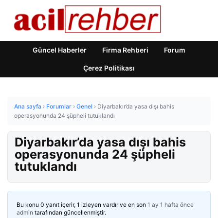
Güncel Haberler
Firma Rehberi
Forum
Çerez Politikası
Ana sayfa
›
Forumlar
›
Genel
›
Diyarbakır’da yasa dışı bahis
operasyonunda 24 şüpheli tutuklandı
Diyarbakır’da yasa dışı bahis
operasyonunda 24 şüpheli
tutuklandı
Bu konu 0 yanıt içerir, 1 izleyen vardır ve en son
1 ay 1 hafta önce
admin
tarafından güncellenmiştir.