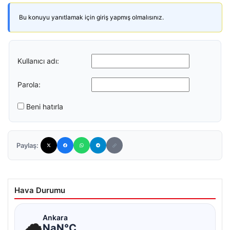
Bu konuyu yanıtlamak için giriş yapmış olmalısınız.
Kullanıcı adı:
Parola:
Beni hatırla
Paylaş:
Hava Durumu
☁
Ankara
NaN°C