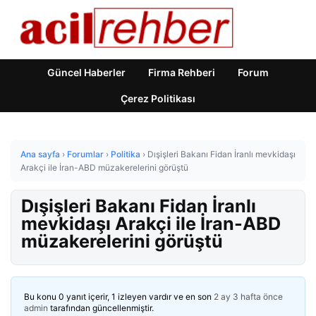
Güncel Haberler
Firma Rehberi
Forum
Çerez Politikası
Ana sayfa
›
Forumlar
›
Politika
›
Dışişleri Bakanı Fidan İranlı mevkidaşı
Arakçi ile İran-ABD müzakerelerini görüştü
Dışişleri Bakanı Fidan İranlı
mevkidaşı Arakçi ile İran-ABD
müzakerelerini görüştü
Bu konu 0 yanıt içerir, 1 izleyen vardır ve en son
2 ay 3 hafta önce
admin
tarafından güncellenmiştir.