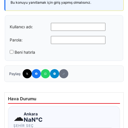
Bu konuyu yanıtlamak için giriş yapmış olmalısınız.
Kullanıcı adı:
Parola:
Beni hatırla
Paylaş:
Hava Durumu
☁
Ankara
NaN°C
ŞEHIR SEÇ