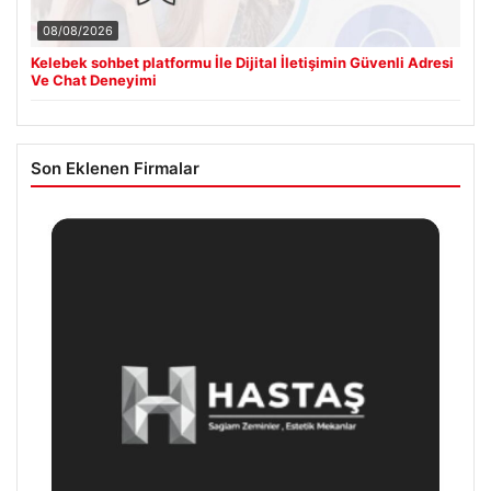
08/08/2026
Kelebek sohbet platformu İle Dijital İletişimin Güvenli Adresi
Ve Chat Deneyimi
Son Eklenen Firmalar