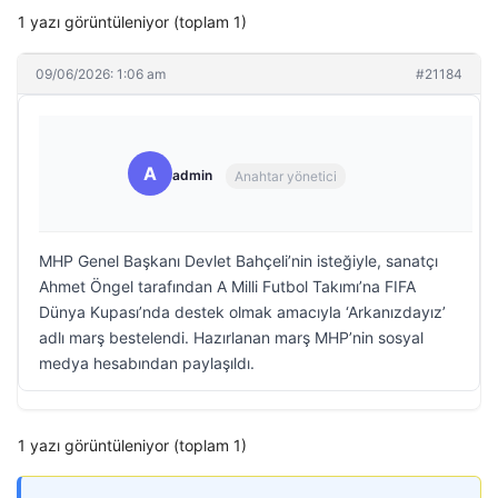
1 yazı görüntüleniyor (toplam 1)
09/06/2026: 1:06 am
#21184
A
admin
Anahtar yönetici
MHP Genel Başkanı Devlet Bahçeli’nin isteğiyle, sanatçı
Ahmet Öngel tarafından A Milli Futbol Takımı’na FIFA
Dünya Kupası’nda destek olmak amacıyla ‘Arkanızdayız’
adlı marş bestelendi. Hazırlanan marş MHP’nin sosyal
medya hesabından paylaşıldı.
1 yazı görüntüleniyor (toplam 1)