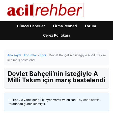
Güncel Haberler
Firma Rehberi
Forum
Çerez Politikası
Ana sayfa
›
Forumlar
›
Spor
›
Devlet Bahçeli’nin isteğiyle A Milli Takım
için marş bestelendi
Devlet Bahçeli’nin isteğiyle A
Milli Takım için marş bestelendi
Bu konu 0 yanıt içerir, 1 izleyen vardır ve en son
2 ay önce
admin
tarafından güncellenmiştir.