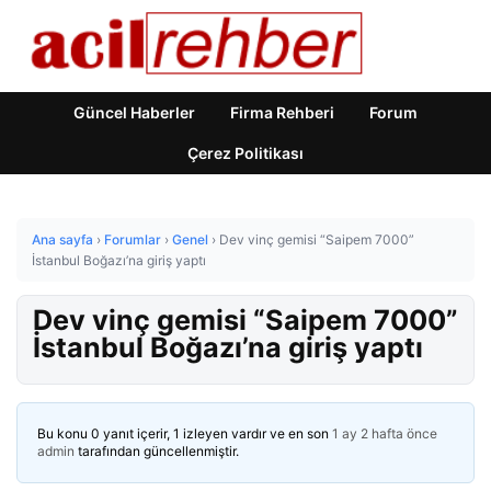
Güncel Haberler
Firma Rehberi
Forum
Çerez Politikası
Ana sayfa
›
Forumlar
›
Genel
›
Dev vinç gemisi “Saipem 7000”
İstanbul Boğazı’na giriş yaptı
Dev vinç gemisi “Saipem 7000”
İstanbul Boğazı’na giriş yaptı
Bu konu 0 yanıt içerir, 1 izleyen vardır ve en son
1 ay 2 hafta önce
admin
tarafından güncellenmiştir.