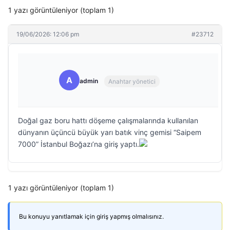
1 yazı görüntüleniyor (toplam 1)
19/06/2026: 12:06 pm
#23712
A
admin
Anahtar yönetici
Doğal gaz boru hattı döşeme çalışmalarında kullanılan
dünyanın üçüncü büyük yarı batık vinç gemisi “Saipem
7000” İstanbul Boğazı’na giriş yaptı.
1 yazı görüntüleniyor (toplam 1)
Bu konuyu yanıtlamak için giriş yapmış olmalısınız.