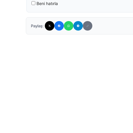
Beni hatırla
Paylaş: