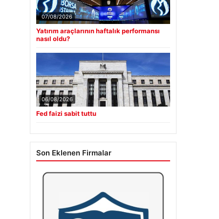
07/08/2026
Yatırım araçlarının haftalık performansı
nasıl oldu?
06/08/2026
Fed faizi sabit tuttu
Son Eklenen Firmalar