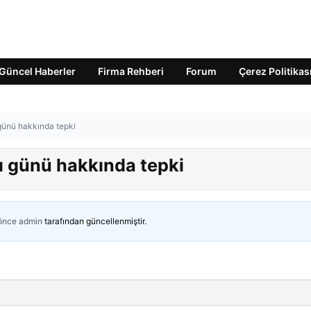
Güncel Haberler
Firma Rehberi
Forum
Çerez Politikas
günü hakkında tepki
ı günü hakkında tepki
 önce
admin
tarafından güncellenmiştir.