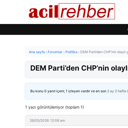
Ana sayfa
›
Forumlar
›
Politika
›
DEM Parti’den CHP’nin olaylı 
DEM Parti’den CHP’nin olayl
Bu konu 0 yanıt içerir, 1 izleyen vardır ve en son
2 ay 2 hafta
1 yazı görüntüleniyor (toplam 1)
26/05/2026: 12:06 am