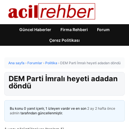
Güncel Haberler
Firma Rehberi
Forum
Çerez Politikası
Ana sayfa
›
Forumlar
›
Politika
›
DEM Parti İmralı heyeti adadan döndü
DEM Parti İmralı heyeti adadan
döndü
Bu konu 0 yanıt içerir, 1 izleyen vardır ve en son
2 ay 2 hafta önce
admin
tarafından güncellenmiştir.