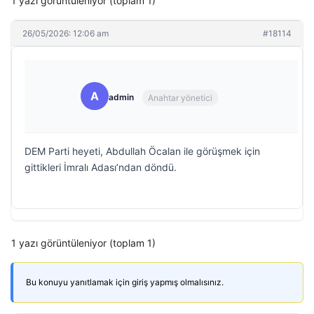
1 yazı görüntüleniyor (toplam 1)
26/05/2026: 12:06 am
#18114
A
admin
Anahtar yönetici
DEM Parti heyeti, Abdullah Öcalan ile görüşmek için
gittikleri İmralı Adası’ndan döndü.
1 yazı görüntüleniyor (toplam 1)
Bu konuyu yanıtlamak için giriş yapmış olmalısınız.