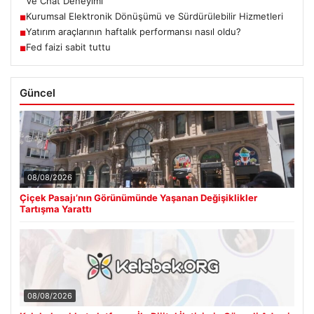
Ve Chat Deneyimi
Kurumsal Elektronik Dönüşümü ve Sürdürülebilir Hizmetleri
■
Yatırım araçlarının haftalık performansı nasıl oldu?
■
Fed faizi sabit tuttu
■
Güncel
08/08/2026
Çiçek Pasajı’nın Görünümünde Yaşanan Değişiklikler
Tartışma Yarattı
08/08/2026