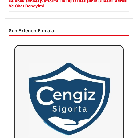
Kelebek sohbet platformu İle Dijital İletişimin Güvenli Adresi
Ve Chat Deneyimi
Son Eklenen Firmalar