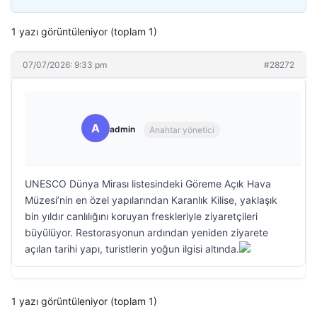
1 yazı görüntüleniyor (toplam 1)
07/07/2026: 9:33 pm
#28272
A
admin
Anahtar yönetici
UNESCO Dünya Mirası listesindeki Göreme Açık Hava
Müzesi’nin en özel yapılarından Karanlık Kilise, yaklaşık
bin yıldır canlılığını koruyan freskleriyle ziyaretçileri
büyülüyor. Restorasyonun ardından yeniden ziyarete
açılan tarihi yapı, turistlerin yoğun ilgisi altında.
1 yazı görüntüleniyor (toplam 1)