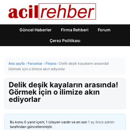
Güncel Haberler
Firma Rehberi
Forum
Çerez Politikası
Ana sayfa
›
Forumlar
›
Finans
›
Delik deşik kayaların arasında!
Görmek için o ilimize akın ediyorlar
Delik deşik kayaların arasında!
Görmek için o ilimize akın
ediyorlar
Bu konu 0 yanıt içerir, 1 izleyen vardır ve en son
1 ay önce
admin
tarafından güncellenmiştir.