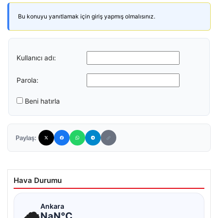
Bu konuyu yanıtlamak için giriş yapmış olmalısınız.
Kullanıcı adı:
Parola:
Beni hatırla
Paylaş:
Hava Durumu
☁
Ankara
NaN°C