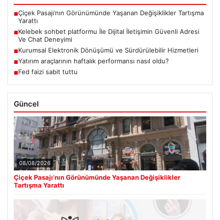
Çiçek Pasajı’nın Görünümünde Yaşanan Değişiklikler Tartışma
■
Yarattı
Kelebek sohbet platformu İle Dijital İletişimin Güvenli Adresi
■
Ve Chat Deneyimi
Kurumsal Elektronik Dönüşümü ve Sürdürülebilir Hizmetleri
■
Yatırım araçlarının haftalık performansı nasıl oldu?
■
Fed faizi sabit tuttu
■
Güncel
08/08/2026
Çiçek Pasajı’nın Görünümünde Yaşanan Değişiklikler
Tartışma Yarattı