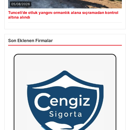
05/08/2026
Tunceli’de otluk yangını ormanlık alana sıçramadan kontrol
altına alındı
Son Eklenen Firmalar