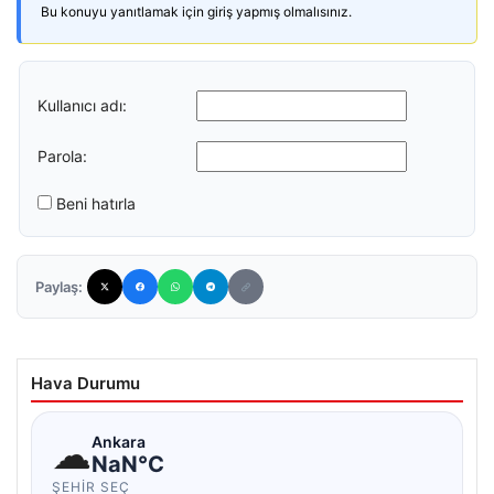
Bu konuyu yanıtlamak için giriş yapmış olmalısınız.
Kullanıcı adı:
Parola:
Beni hatırla
Paylaş:
Hava Durumu
☁
Ankara
NaN°C
ŞEHIR SEÇ