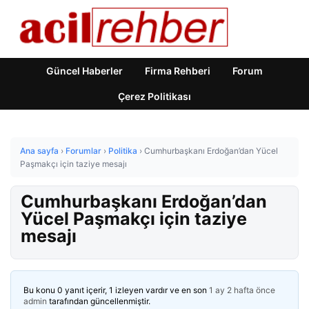
Güncel Haberler
Firma Rehberi
Forum
Çerez Politikası
Ana sayfa
›
Forumlar
›
Politika
›
Cumhurbaşkanı Erdoğan’dan Yücel
Paşmakçı için taziye mesajı
Cumhurbaşkanı Erdoğan’dan
Yücel Paşmakçı için taziye
mesajı
Bu konu 0 yanıt içerir, 1 izleyen vardır ve en son
1 ay 2 hafta önce
admin
tarafından güncellenmiştir.