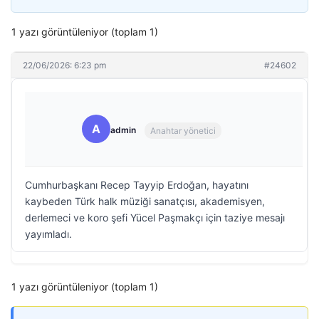
1 yazı görüntüleniyor (toplam 1)
22/06/2026: 6:23 pm
#24602
A
admin
Anahtar yönetici
Cumhurbaşkanı Recep Tayyip Erdoğan, hayatını
kaybeden Türk halk müziği sanatçısı, akademisyen,
derlemeci ve koro şefi Yücel Paşmakçı için taziye mesajı
yayımladı.
1 yazı görüntüleniyor (toplam 1)