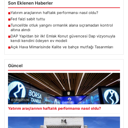
Son Eklenen Haberler
Yatırım araçlarının haftalık performansı nasıl oldu?
■
Fed faizi sabit tuttu
■
Tunceli’de otluk yangını ormanlık alana sıçramadan kontrol
■
altına alındı
DAP Yapı’dan bir ilk! Emlak Konut güvencesi Dap vizyonuyla
■
kendi kendini ödeyen ev modeli
Açık Hava Mimarisinde Kalite ve bahçe mutfağı Tasarımları
■
Güncel
07/08/2026
Yatırım araçlarının haftalık performansı nasıl oldu?