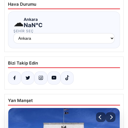
Hava Durumu
☁
Ankara
NaN°C
ŞEHIR SEÇ
Bizi Takip Edin
Yan Manşet