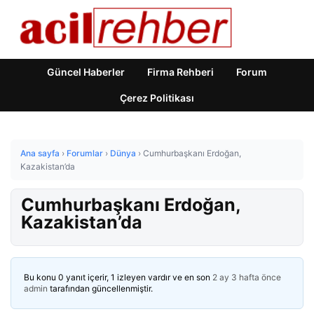
Güncel Haberler
Firma Rehberi
Forum
Çerez Politikası
Ana sayfa
›
Forumlar
›
Dünya
›
Cumhurbaşkanı Erdoğan,
Kazakistan’da
Cumhurbaşkanı Erdoğan,
Kazakistan’da
Bu konu 0 yanıt içerir, 1 izleyen vardır ve en son
2 ay 3 hafta önce
admin
tarafından güncellenmiştir.