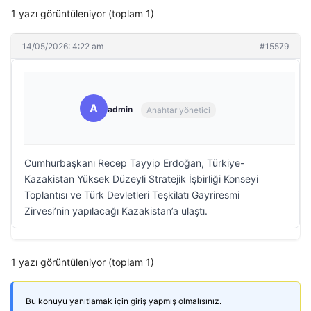
1 yazı görüntüleniyor (toplam 1)
14/05/2026: 4:22 am
#15579
A
admin
Anahtar yönetici
Cumhurbaşkanı Recep Tayyip Erdoğan, Türkiye-
Kazakistan Yüksek Düzeyli Stratejik İşbirliği Konseyi
Toplantısı ve Türk Devletleri Teşkilatı Gayriresmi
Zirvesi’nin yapılacağı Kazakistan’a ulaştı.
1 yazı görüntüleniyor (toplam 1)
Bu konuyu yanıtlamak için giriş yapmış olmalısınız.