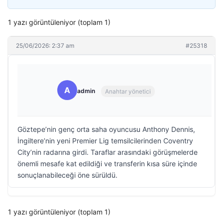
1 yazı görüntüleniyor (toplam 1)
25/06/2026: 2:37 am
#25318
A
admin
Anahtar yönetici
Göztepe’nin genç orta saha oyuncusu Anthony Dennis,
İngiltere’nin yeni Premier Lig temsilcilerinden Coventry
City’nin radarına girdi. Taraflar arasındaki görüşmelerde
önemli mesafe kat edildiği ve transferin kısa süre içinde
sonuçlanabileceği öne sürüldü.
1 yazı görüntüleniyor (toplam 1)