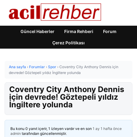
Güncel Haberler
Firma Rehberi
Forum
Çerez Politikası
Ana sayfa
›
Forumlar
›
Spor
›
Coventry City Anthony Dennis için
devrede! Göztepeli yıldız İngiltere yolunda
Coventry City Anthony Dennis
için devrede! Göztepeli yıldız
İngiltere yolunda
Bu konu 0 yanıt içerir, 1 izleyen vardır ve en son
1 ay 1 hafta önce
admin
tarafından güncellenmiştir.