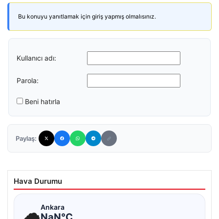
Bu konuyu yanıtlamak için giriş yapmış olmalısınız.
Kullanıcı adı:
Parola:
Beni hatırla
Paylaş:
Hava Durumu
☁
Ankara
NaN°C