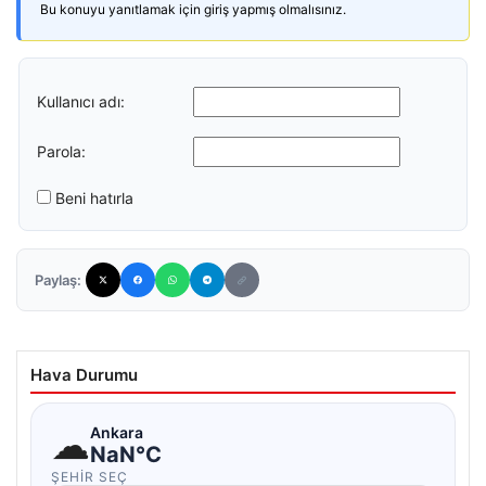
Bu konuyu yanıtlamak için giriş yapmış olmalısınız.
Kullanıcı adı:
Parola:
Beni hatırla
Paylaş:
Hava Durumu
☁
Ankara
NaN°C
ŞEHIR SEÇ