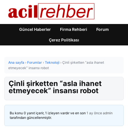
Güncel Haberler
Firma Rehberi
Forum
Çerez Politikası
Ana sayfa
›
Forumlar
›
Teknoloji
›
Çinli şirketten “asla ihanet
etmeyecek” insansı robot
Çinli şirketten “asla ihanet
etmeyecek” insansı robot
Bu konu 0 yanıt içerir, 1 izleyen vardır ve en son
1 ay önce
admin
tarafından güncellenmiştir.