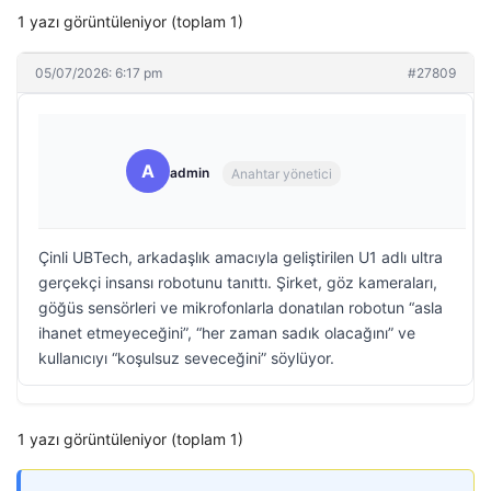
1 yazı görüntüleniyor (toplam 1)
05/07/2026: 6:17 pm
#27809
A
admin
Anahtar yönetici
Çinli UBTech, arkadaşlık amacıyla geliştirilen U1 adlı ultra
gerçekçi insansı robotunu tanıttı. Şirket, göz kameraları,
göğüs sensörleri ve mikrofonlarla donatılan robotun “asla
ihanet etmeyeceğini”, “her zaman sadık olacağını” ve
kullanıcıyı “koşulsuz seveceğini” söylüyor.
1 yazı görüntüleniyor (toplam 1)