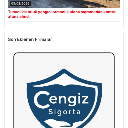
05/08/2026
Tunceli’de otluk yangını ormanlık alana sıçramadan kontrol
altına alındı
Son Eklenen Firmalar