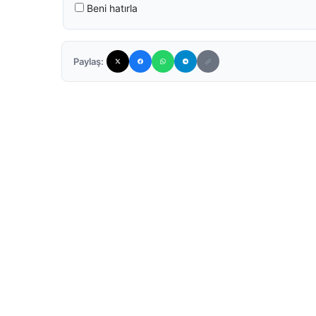
Beni hatırla
Paylaş: