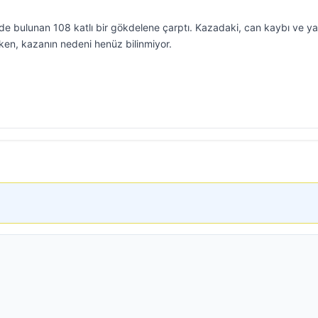
e bulunan 108 katlı bir gökdelene çarptı. Kazadaki, can kaybı ve yar
zken, kazanın nedeni henüz bilinmiyor.