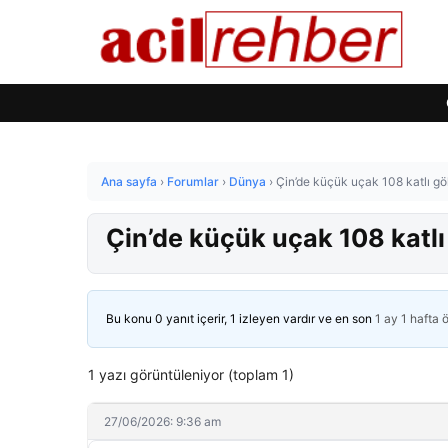
Ana sayfa
›
Forumlar
›
Dünya
›
Çin’de küçük uçak 108 katlı gö
Çin’de küçük uçak 108 katlı
Bu konu 0 yanıt içerir, 1 izleyen vardır ve en son
1 ay 1 hafta 
1 yazı görüntüleniyor (toplam 1)
27/06/2026: 9:36 am