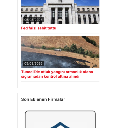
06/08/2026
Fed faizi sabit tuttu
05/08/2026
Tunceli’de otluk yangını ormanlık alana
sıçramadan kontrol altına alındı
Son Eklenen Firmalar