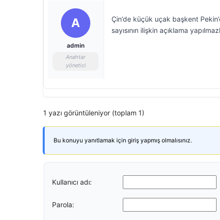
Çin’de küçük uçak başkent Pekin’d
A
sayısının ilişkin açıklama yapılma
admin
Anahtar
yönetici
1 yazı görüntüleniyor (toplam 1)
Bu konuyu yanıtlamak için giriş yapmış olmalısınız.
Kullanıcı adı:
Parola: