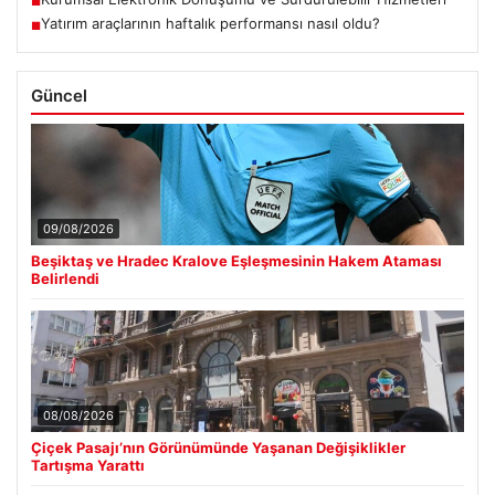
■
Yatırım araçlarının haftalık performansı nasıl oldu?
■
Güncel
09/08/2026
Beşiktaş ve Hradec Kralove Eşleşmesinin Hakem Ataması
Belirlendi
08/08/2026
Çiçek Pasajı’nın Görünümünde Yaşanan Değişiklikler
Tartışma Yarattı