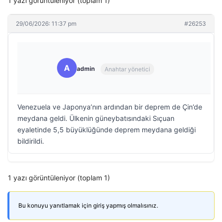
1 yazı görüntüleniyor (toplam 1)
29/06/2026: 11:37 pm
#26253
A
admin
Anahtar yönetici
Venezuela ve Japonya’nın ardından bir deprem de Çin’de
meydana geldi. Ülkenin güneybatısındaki Sıçuan
eyaletinde 5,5 büyüklüğünde deprem meydana geldiği
bildirildi.
1 yazı görüntüleniyor (toplam 1)
Bu konuyu yanıtlamak için giriş yapmış olmalısınız.