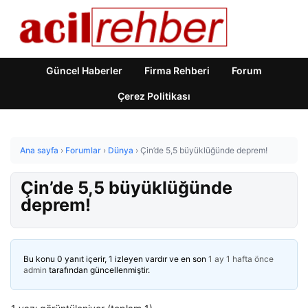
Güncel Haberler
Firma Rehberi
Forum
Çerez Politikası
Ana sayfa
›
Forumlar
›
Dünya
›
Çin’de 5,5 büyüklüğünde deprem!
Çin’de 5,5 büyüklüğünde
deprem!
Bu konu 0 yanıt içerir, 1 izleyen vardır ve en son
1 ay 1 hafta önce
admin
tarafından güncellenmiştir.