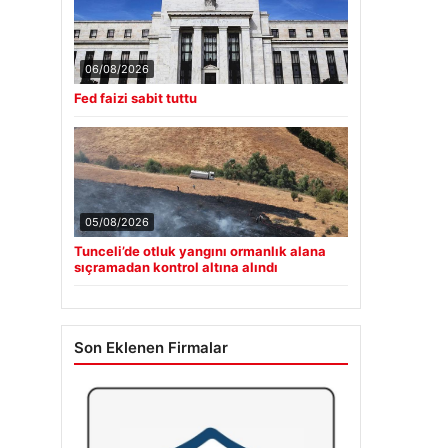
06/08/2026
Fed faizi sabit tuttu
05/08/2026
Tunceli’de otluk yangını ormanlık alana
sıçramadan kontrol altına alındı
Son Eklenen Firmalar