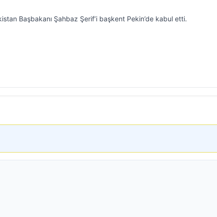
kistan Başbakanı Şahbaz Şerif’i başkent Pekin’de kabul etti.