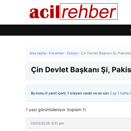
Ana sayfa
›
Forumlar
›
Dünya
›
Çin Devlet Başkanı Şi, Pakista
Çin Devlet Başkanı Şi, Paki
Bu konu 0 yanıt içerir, 1 izleyen vardır ve en son
2 ay 1 hafta
1 yazı görüntüleniyor (toplam 1)
25/05/2026: 8:51 pm