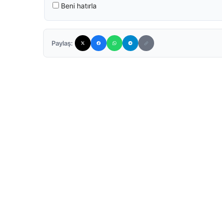
Beni hatırla
Paylaş: