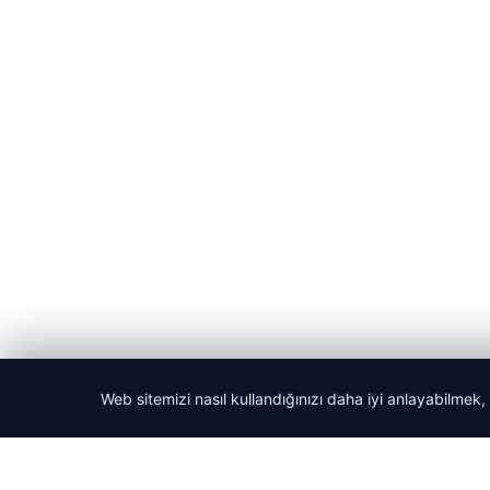
Web sitemizi nasıl kullandığınızı daha iyi anlayabilmek,
© 2026 Acil Rehber | Gündem Haberleri