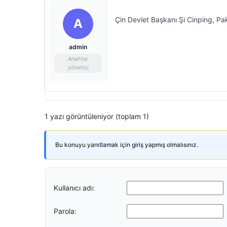
Çin Devlet Başkanı Şi Cinping, Pa
A
admin
Anahtar
yönetici
1 yazı görüntüleniyor (toplam 1)
Bu konuyu yanıtlamak için giriş yapmış olmalısınız.
Kullanıcı adı:
Parola: