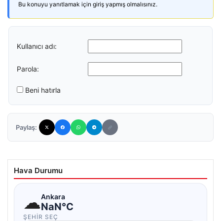
Bu konuyu yanıtlamak için giriş yapmış olmalısınız.
Kullanıcı adı:
Parola:
Beni hatırla
Paylaş:
Hava Durumu
☁
Ankara
NaN°C
ŞEHIR SEÇ