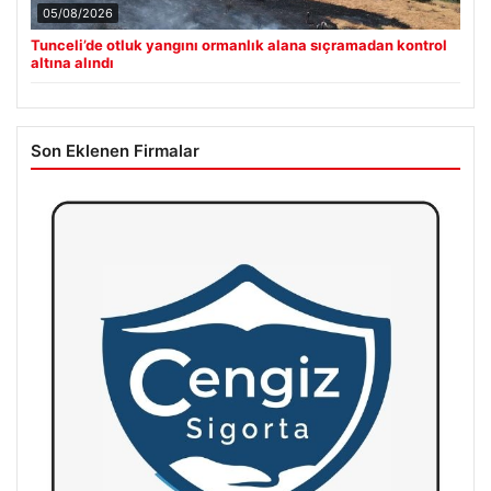
05/08/2026
Tunceli’de otluk yangını ormanlık alana sıçramadan kontrol
altına alındı
Son Eklenen Firmalar