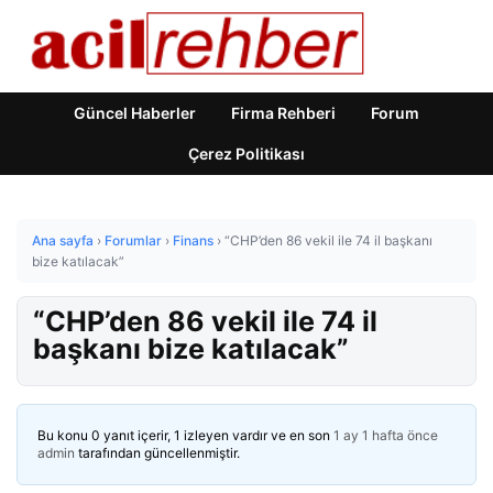
Güncel Haberler
Firma Rehberi
Forum
Çerez Politikası
Ana sayfa
›
Forumlar
›
Finans
›
“CHP’den 86 vekil ile 74 il başkanı
bize katılacak”
“CHP’den 86 vekil ile 74 il
başkanı bize katılacak”
Bu konu 0 yanıt içerir, 1 izleyen vardır ve en son
1 ay 1 hafta önce
admin
tarafından güncellenmiştir.