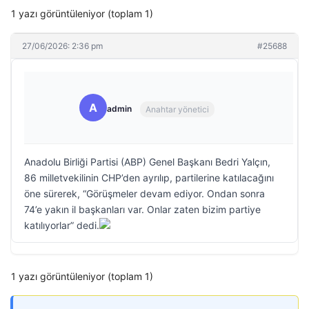
1 yazı görüntüleniyor (toplam 1)
27/06/2026: 2:36 pm
#25688
A
admin
Anahtar yönetici
Anadolu Birliği Partisi (ABP) Genel Başkanı Bedri Yalçın,
86 milletvekilinin CHP’den ayrılıp, partilerine katılacağını
öne sürerek, “Görüşmeler devam ediyor. Ondan sonra
74’e yakın il başkanları var. Onlar zaten bizim partiye
katılıyorlar” dedi.
1 yazı görüntüleniyor (toplam 1)