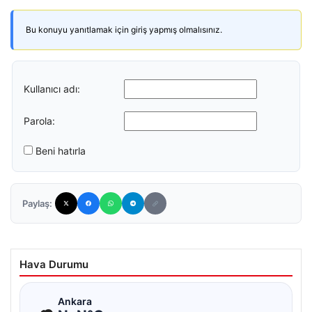
Bu konuyu yanıtlamak için giriş yapmış olmalısınız.
Kullanıcı adı:
Parola:
Beni hatırla
Paylaş:
Hava Durumu
☁
Ankara