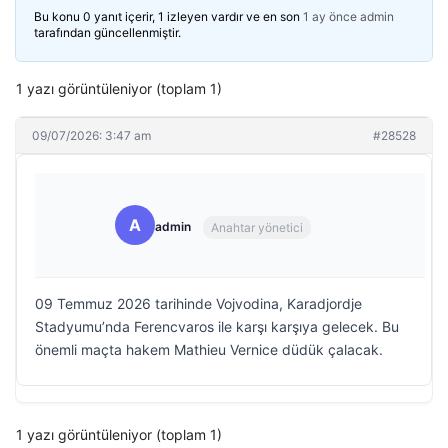
Bu konu 0 yanıt içerir, 1 izleyen vardır ve en son
1 ay önce
admin
tarafından güncellenmiştir.
1 yazı görüntüleniyor (toplam 1)
09/07/2026: 3:47 am
#28528
A
admin
Anahtar yönetici
09 Temmuz 2026 tarihinde Vojvodina, Karadjordje
Stadyumu’nda Ferencvaros ile karşı karşıya gelecek. Bu
önemli maçta hakem Mathieu Vernice düdük çalacak.
1 yazı görüntüleniyor (toplam 1)