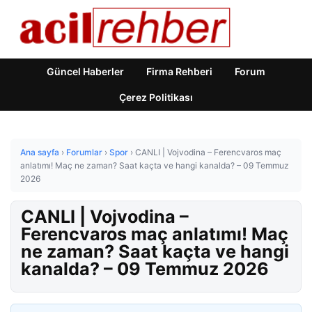
Güncel Haberler
Firma Rehberi
Forum
Çerez Politikası
Ana sayfa
›
Forumlar
›
Spor
›
CANLI | Vojvodina – Ferencvaros maç
anlatımı! Maç ne zaman? Saat kaçta ve hangi kanalda? – 09 Temmuz
2026
CANLI | Vojvodina –
Ferencvaros maç anlatımı! Maç
ne zaman? Saat kaçta ve hangi
kanalda? – 09 Temmuz 2026