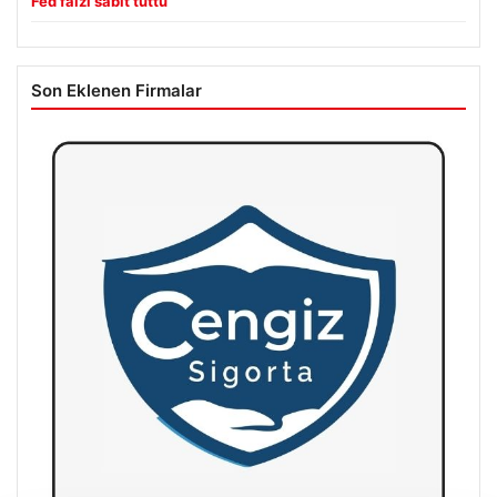
Fed faizi sabit tuttu
Son Eklenen Firmalar