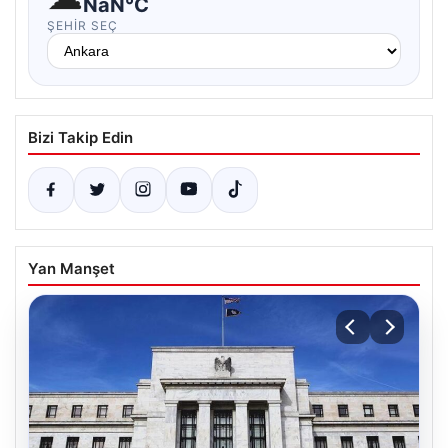
NaN°C
ŞEHIR SEÇ
Bizi Takip Edin
Yan Manşet