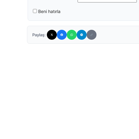
Beni hatırla
Paylaş: