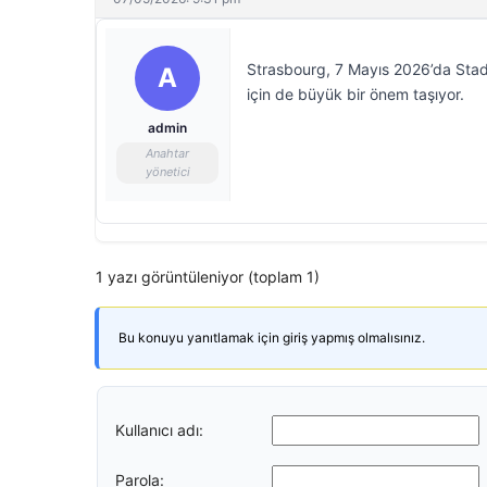
Strasbourg, 7 Mayıs 2026’da Stad
A
için de büyük bir önem taşıyor.
admin
Anahtar
yönetici
1 yazı görüntüleniyor (toplam 1)
Bu konuyu yanıtlamak için giriş yapmış olmalısınız.
Kullanıcı adı:
Parola: