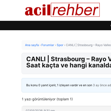
Ana sayfa
›
Forumlar
›
Spor
›
CANLI | Strasbourg – Rayo Vall
CANLI | Strasbourg – Rayo 
Saat kaçta ve hangi kanald
Bu konu 0 yanıt içerir, 1 izleyen vardır ve en son
3 ay önce
ad
1 yazı görüntüleniyor (toplam 1)
07/05/2026: 9:31 pm