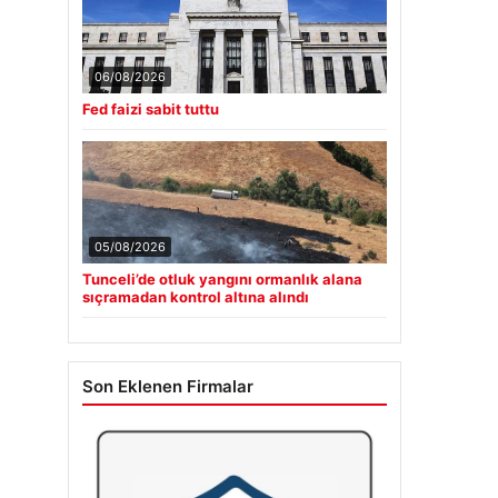
06/08/2026
Fed faizi sabit tuttu
05/08/2026
Tunceli’de otluk yangını ormanlık alana
sıçramadan kontrol altına alındı
Son Eklenen Firmalar