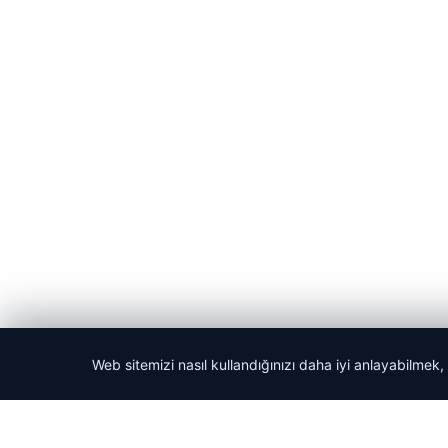
Web sitemizi nasıl kullandığınızı daha iyi anlayabilmek,
© 2026 Acil Rehber | Gündem Haberleri