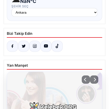
NaN°C
ŞEHIR SEÇ
Bizi Takip Edin
Yan Manşet