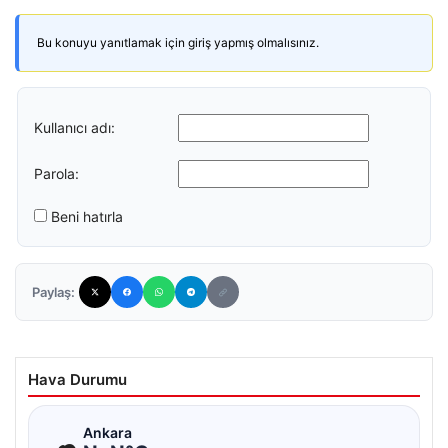
Bu konuyu yanıtlamak için giriş yapmış olmalısınız.
Kullanıcı adı:
Parola:
Beni hatırla
Paylaş:
Hava Durumu
☁
Ankara