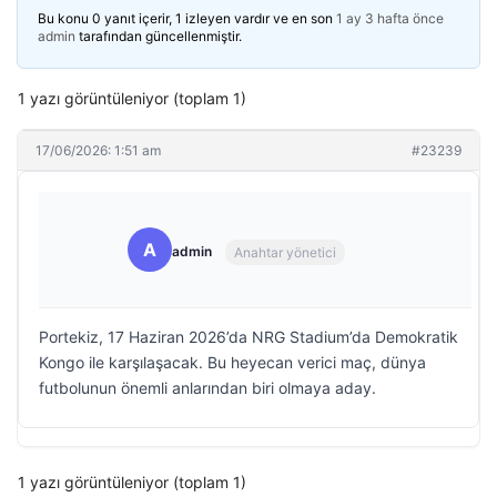
Bu konu 0 yanıt içerir, 1 izleyen vardır ve en son
1 ay 3 hafta önce
admin
tarafından güncellenmiştir.
1 yazı görüntüleniyor (toplam 1)
17/06/2026: 1:51 am
#23239
A
admin
Anahtar yönetici
Portekiz, 17 Haziran 2026’da NRG Stadium’da Demokratik
Kongo ile karşılaşacak. Bu heyecan verici maç, dünya
futbolunun önemli anlarından biri olmaya aday.
1 yazı görüntüleniyor (toplam 1)