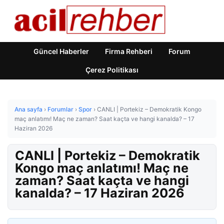
Güncel Haberler
Firma Rehberi
Forum
Çerez Politikası
Ana sayfa
›
Forumlar
›
Spor
›
CANLI | Portekiz – Demokratik Kongo
maç anlatımı! Maç ne zaman? Saat kaçta ve hangi kanalda? – 17
Haziran 2026
CANLI | Portekiz – Demokratik
Kongo maç anlatımı! Maç ne
zaman? Saat kaçta ve hangi
kanalda? – 17 Haziran 2026