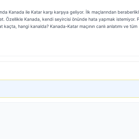
 Kanada ile Katar karşı karşıya geliyor. İlk maçlarından beraberlik
iyet. Özellikle Kanada, kendi seyircisi önünde hata yapmak istemiyor. P
 kaçta, hangi kanalda? Kanada-Katar maçının canlı anlatımı ve tüm