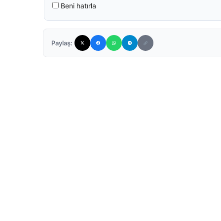
Beni hatırla
Paylaş: