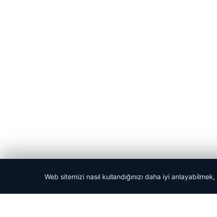
Web sitemizi nasıl kullandığınızı daha iyi anlayabilmek,
© 2026 Acil Rehber | Gündem Haberleri