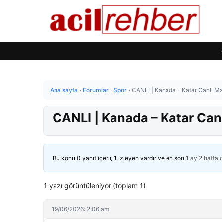
Ana sayfa
›
Forumlar
›
Spor
›
CANLI | Kanada – Katar Canlı Ma
CANLI | Kanada – Katar Can
Bu konu 0 yanıt içerir, 1 izleyen vardır ve en son
1 ay 2 hafta
1 yazı görüntüleniyor (toplam 1)
19/06/2026: 2:06 am