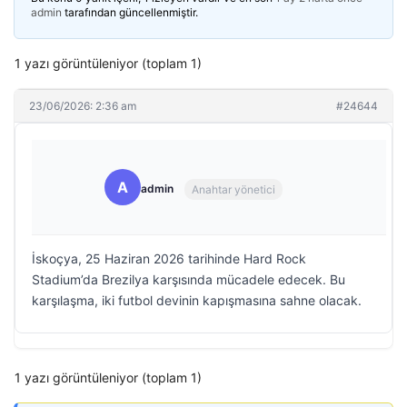
admin
tarafından güncellenmiştir.
1 yazı görüntüleniyor (toplam 1)
23/06/2026: 2:36 am
#24644
A
admin
Anahtar yönetici
İskoçya, 25 Haziran 2026 tarihinde Hard Rock
Stadium’da Brezilya karşısında mücadele edecek. Bu
karşılaşma, iki futbol devinin kapışmasına sahne olacak.
1 yazı görüntüleniyor (toplam 1)