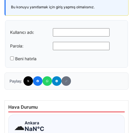
Bu konuyu yanıtlamak için giriş yapmış olmalısınız.
Kullanıcı adı:
Parola:
Beni hatırla
Paylaş:
Hava Durumu
☁
Ankara
NaN°C