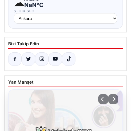
☁
NaN°C
ŞEHIR SEÇ
Bizi Takip Edin
Yan Manşet