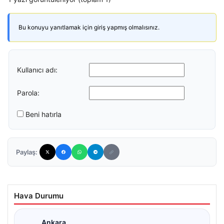
Bu konuyu yanıtlamak için giriş yapmış olmalısınız.
Kullanıcı adı:
Parola:
Beni hatırla
Paylaş:
Hava Durumu
Ankara