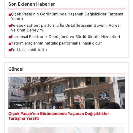
Son Eklenen Haberler
Çiçek Pasajı’nın Görünümünde Yaşanan Değişiklikler Tartışma
■
Yarattı
Kelebek sohbet platformu İle Dijital İletişimin Güvenli Adresi
■
Ve Chat Deneyimi
Kurumsal Elektronik Dönüşümü ve Sürdürülebilir Hizmetleri
■
Yatırım araçlarının haftalık performansı nasıl oldu?
■
Fed faizi sabit tuttu
■
Güncel
08/08/2026
Çiçek Pasajı’nın Görünümünde Yaşanan Değişiklikler
Tartışma Yarattı