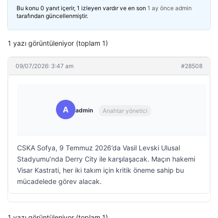
Bu konu 0 yanıt içerir, 1 izleyen vardır ve en son
1 ay önce
admin
tarafından güncellenmiştir.
1 yazı görüntüleniyor (toplam 1)
09/07/2026: 3:47 am
#28508
A
admin
Anahtar yönetici
CSKA Sofya, 9 Temmuz 2026’da Vasil Levski Ulusal
Stadyumu’nda Derry City ile karşılaşacak. Maçın hakemi
Visar Kastrati, her iki takım için kritik öneme sahip bu
mücadelede görev alacak.
1 yazı görüntüleniyor (toplam 1)