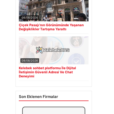
08/08/2026
Çiçek Pasajı’nın Görünümünde Yaşanan
Değişiklikler Tartışma Yarattı
08/08/2026
Kelebek sohbet platformu İle Dijital
İletişimin Güvenli Adresi Ve Chat
Deneyimi
Son Eklenen Firmalar