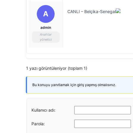
CANLI – Belçika-Senegal
A
admin
Anahtar
yönetici
1 yazı görüntüleniyor (toplam 1)
Bu konuyu yanıtlamak için giriş yapmış olmalısınız.
Kullanıcı adı:
Parola: