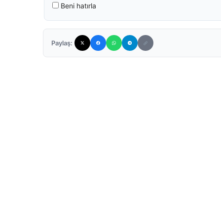
Beni hatırla
Paylaş: