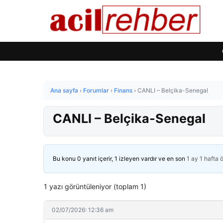
Ana sayfa
›
Forumlar
›
Finans
›
CANLI – Belçika-Senegal
CANLI – Belçika-Senegal
Bu konu 0 yanıt içerir, 1 izleyen vardır ve en son
1 ay 1 hafta 
1 yazı görüntüleniyor (toplam 1)
02/07/2026: 12:36 am