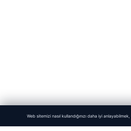
Web sitemizi nasıl kullandığınızı daha iyi anlayabilmek,
© 2026 Acil Rehber | Gündem Haberleri