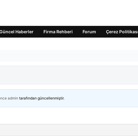
Güncel Haberler
Firma Rehberi
Forum
Çerez Politikas
önce
admin
tarafından güncellenmiştir.