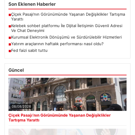
Son Eklenen Haberler
Çiçek Pasajı’nın Görünümünde Yaşanan Değişiklikler Tartışma
■
Yarattı
Kelebek sohbet platformu İle Dijital İletişimin Güvenli Adresi
■
Ve Chat Deneyimi
Kurumsal Elektronik Dönüşümü ve Sürdürülebilir Hizmetleri
■
Yatırım araçlarının haftalık performansı nasıl oldu?
■
Fed faizi sabit tuttu
■
Güncel
08/08/2026
Çiçek Pasajı’nın Görünümünde Yaşanan Değişiklikler
Tartışma Yarattı