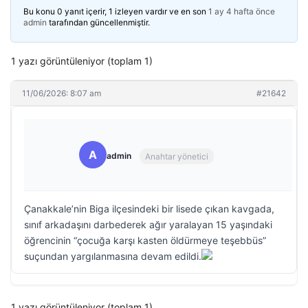
Bu konu 0 yanıt içerir, 1 izleyen vardır ve en son
1 ay 4 hafta önce
admin
tarafından güncellenmiştir.
1 yazı görüntüleniyor (toplam 1)
11/06/2026: 8:07 am
#21642
A
admin
Anahtar yönetici
Çanakkale’nin Biga ilçesindeki bir lisede çıkan kavgada,
sınıf arkadaşını darbederek ağır yaralayan 15 yaşındaki
öğrencinin “çocuğa karşı kasten öldürmeye teşebbüs”
suçundan yargılanmasına devam edildi.
1 yazı görüntüleniyor (toplam 1)