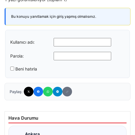
Bu konuyu yanıtlamak için giriş yapmış olmalısınız.
Kullanıcı adı:
Parola:
Beni hatırla
Paylaş:
Hava Durumu
Ankara