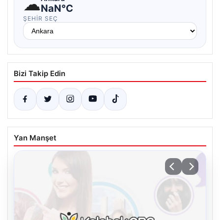
☁
NaN°C
ŞEHIR SEÇ
Bizi Takip Edin
Yan Manşet