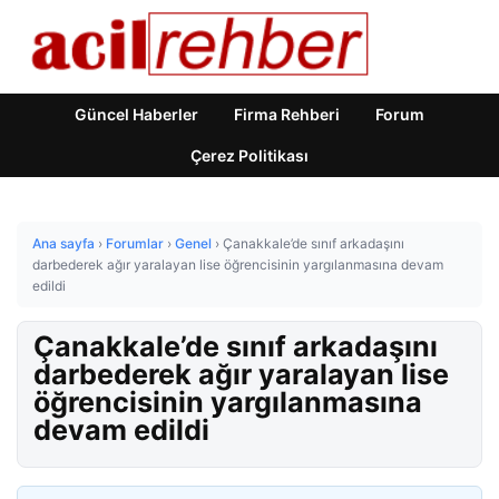
Güncel Haberler
Firma Rehberi
Forum
Çerez Politikası
Ana sayfa
›
Forumlar
›
Genel
›
Çanakkale’de sınıf arkadaşını
darbederek ağır yaralayan lise öğrencisinin yargılanmasına devam
edildi
Çanakkale’de sınıf arkadaşını
darbederek ağır yaralayan lise
öğrencisinin yargılanmasına
devam edildi