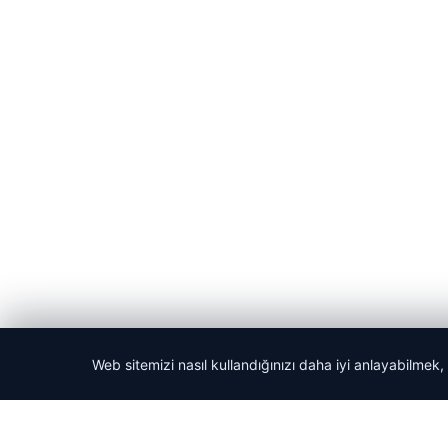
Web sitemizi nasıl kullandığınızı daha iyi anlayabilmek,
© 2026 Acil Rehber | Gündem Haberleri