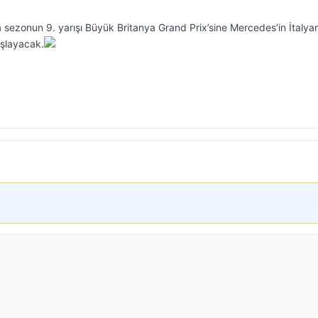
sezonun 9. yarışı Büyük Britanya Grand Prix’sine Mercedes’in İtalya
başlayacak.