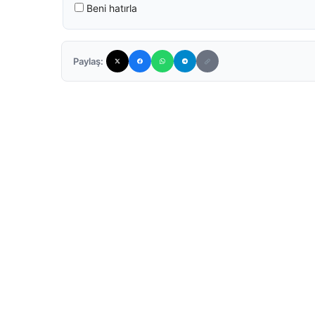
Beni hatırla
Paylaş: