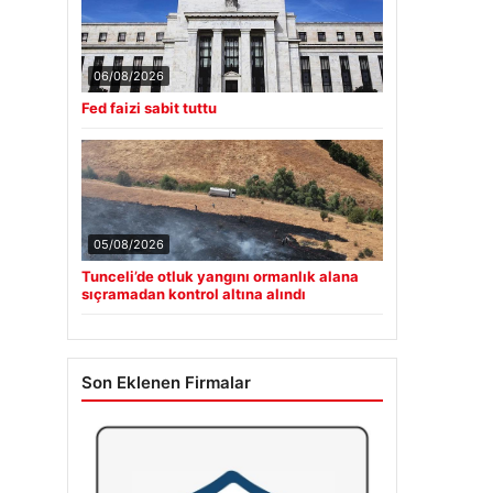
06/08/2026
Fed faizi sabit tuttu
05/08/2026
Tunceli’de otluk yangını ormanlık alana
sıçramadan kontrol altına alındı
Son Eklenen Firmalar