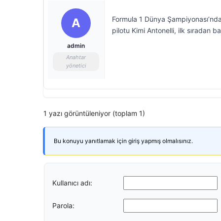
Formula 1 Dünya Şampiyonası’nda 
A
pilotu Kimi Antonelli, ilk sıradan 
admin
Anahtar
yönetici
1 yazı görüntüleniyor (toplam 1)
Bu konuyu yanıtlamak için giriş yapmış olmalısınız.
Kullanıcı adı:
Parola: