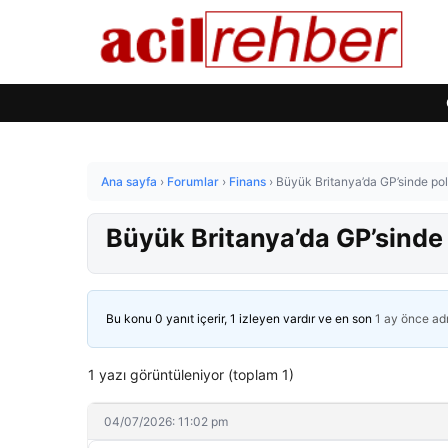
Ana sayfa
›
Forumlar
›
Finans
›
Büyük Britanya’da GP’sinde pol
Büyük Britanya’da GP’sinde 
Bu konu 0 yanıt içerir, 1 izleyen vardır ve en son
1 ay önce
ad
1 yazı görüntüleniyor (toplam 1)
04/07/2026: 11:02 pm