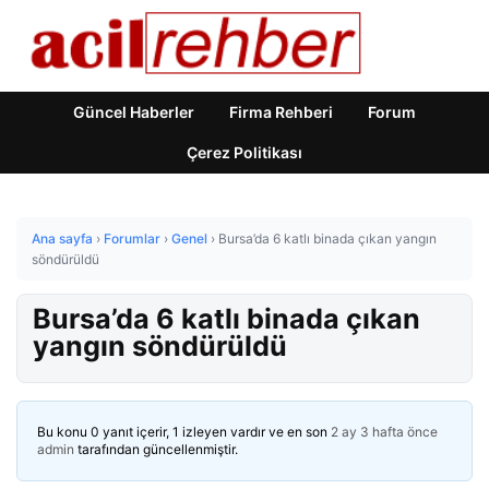
Güncel Haberler
Firma Rehberi
Forum
Çerez Politikası
Ana sayfa
›
Forumlar
›
Genel
›
Bursa’da 6 katlı binada çıkan yangın
söndürüldü
Bursa’da 6 katlı binada çıkan
yangın söndürüldü
Bu konu 0 yanıt içerir, 1 izleyen vardır ve en son
2 ay 3 hafta önce
admin
tarafından güncellenmiştir.