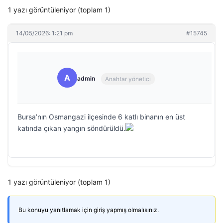
1 yazı görüntüleniyor (toplam 1)
14/05/2026: 1:21 pm
#15745
A
admin
Anahtar yönetici
Bursa’nın Osmangazi ilçesinde 6 katlı binanın en üst
katında çıkan yangın söndürüldü.
1 yazı görüntüleniyor (toplam 1)
Bu konuyu yanıtlamak için giriş yapmış olmalısınız.