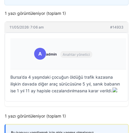
1 yazı görüntüleniyor (toplam 1)
11/05/2026: 7:06 am
#14933
A
admin
Anahtar yönetici
Bursa’da 4 yaşındaki çocuğun öldüğü trafik kazasına
ilişkin davada diğer araç sürücüsüne 5 yıl, sanık babanın
ise 1 yıl 11 ay hapisle cezalandırılmasına karar verildi.
1 yazı görüntüleniyor (toplam 1)
Bu konuyu yanıtlamak için giriş yapmış olmalısınız.