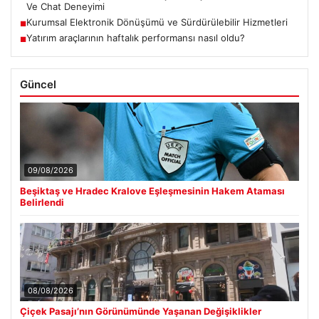
Ve Chat Deneyimi
Kurumsal Elektronik Dönüşümü ve Sürdürülebilir Hizmetleri
■
Yatırım araçlarının haftalık performansı nasıl oldu?
■
Güncel
09/08/2026
Beşiktaş ve Hradec Kralove Eşleşmesinin Hakem Ataması
Belirlendi
08/08/2026
Çiçek Pasajı’nın Görünümünde Yaşanan Değişiklikler