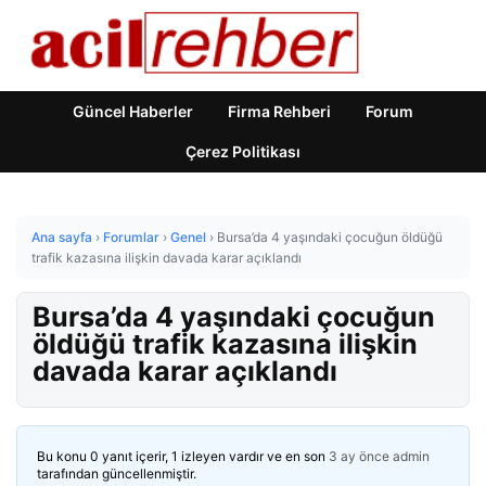
Güncel Haberler
Firma Rehberi
Forum
Çerez Politikası
Ana sayfa
›
Forumlar
›
Genel
›
Bursa’da 4 yaşındaki çocuğun öldüğü
trafik kazasına ilişkin davada karar açıklandı
Bursa’da 4 yaşındaki çocuğun
öldüğü trafik kazasına ilişkin
davada karar açıklandı
Bu konu 0 yanıt içerir, 1 izleyen vardır ve en son
3 ay önce
admin
tarafından güncellenmiştir.