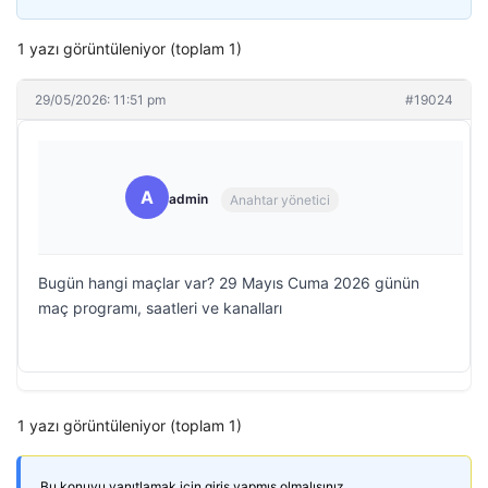
1 yazı görüntüleniyor (toplam 1)
29/05/2026: 11:51 pm
#19024
A
admin
Anahtar yönetici
Bugün hangi maçlar var? 29 Mayıs Cuma 2026 günün
maç programı, saatleri ve kanalları
1 yazı görüntüleniyor (toplam 1)
Bu konuyu yanıtlamak için giriş yapmış olmalısınız.