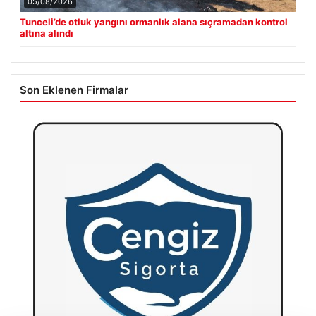
05/08/2026
Tunceli’de otluk yangını ormanlık alana sıçramadan kontrol
altına alındı
Son Eklenen Firmalar