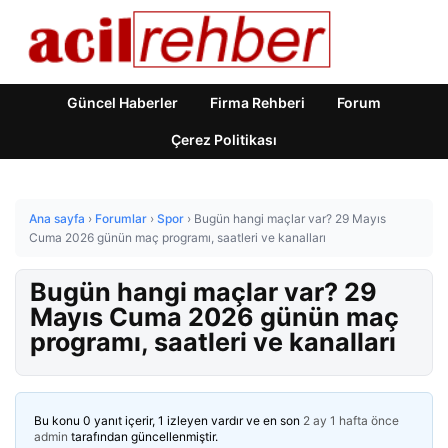
Güncel Haberler
Firma Rehberi
Forum
Çerez Politikası
Ana sayfa
›
Forumlar
›
Spor
›
Bugün hangi maçlar var? 29 Mayıs
Cuma 2026 günün maç programı, saatleri ve kanalları
Bugün hangi maçlar var? 29
Mayıs Cuma 2026 günün maç
programı, saatleri ve kanalları
Bu konu 0 yanıt içerir, 1 izleyen vardır ve en son
2 ay 1 hafta önce
admin
tarafından güncellenmiştir.