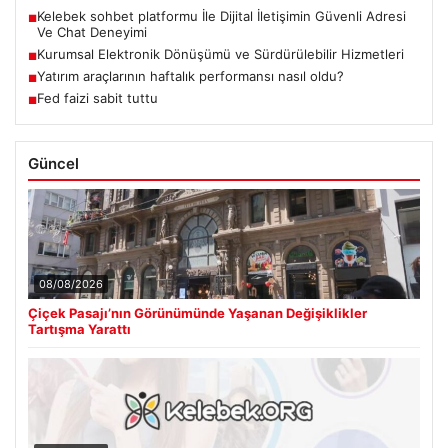
Kelebek sohbet platformu İle Dijital İletişimin Güvenli Adresi
■
Ve Chat Deneyimi
Kurumsal Elektronik Dönüşümü ve Sürdürülebilir Hizmetleri
■
Yatırım araçlarının haftalık performansı nasıl oldu?
■
Fed faizi sabit tuttu
■
Güncel
08/08/2026
Çiçek Pasajı’nın Görünümünde Yaşanan Değişiklikler
Tartışma Yarattı