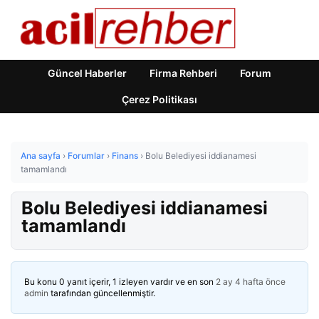
Güncel Haberler
Firma Rehberi
Forum
Çerez Politikası
Ana sayfa
›
Forumlar
›
Finans
›
Bolu Belediyesi iddianamesi
tamamlandı
Bolu Belediyesi iddianamesi
tamamlandı
Bu konu 0 yanıt içerir, 1 izleyen vardır ve en son
2 ay 4 hafta önce
admin
tarafından güncellenmiştir.