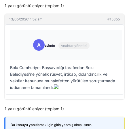
1 yazı görüntüleniyor (toplam 1)
13/05/2026: 1:52 am
#15355
A
admin
Anahtar yönetici
Bolu Cumhuriyet Başsavcılığı tarafından Bolu
Belediyesi’ne yönelik rüşvet, irtikap, dolandırıcılık ve
vakıflar kanununa muhalefetten yürütülen soruşturmada
iddianame tamamlandı.
1 yazı görüntüleniyor (toplam 1)
Bu konuyu yanıtlamak için giriş yapmış olmalısınız.