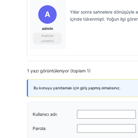
Yıllar sonra sahnelere dönüşüyle a
A
içinde tükenmişti. Yoğun ilgi gören
admin
Anahtar
yönetici
1 yazı görüntüleniyor (toplam 1)
Bu konuyu yanıtlamak için giriş yapmış olmalısınız.
Kullanıcı adı:
Parola: