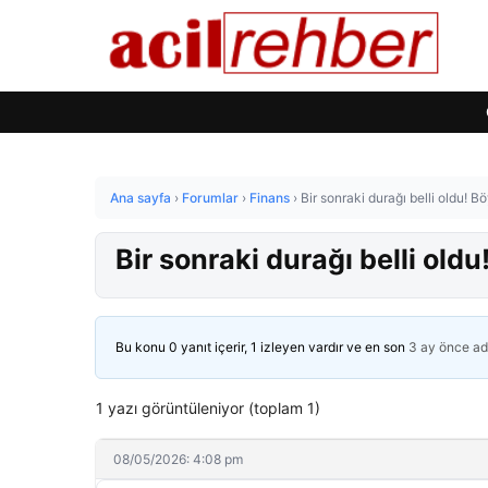
Ana sayfa
›
Forumlar
›
Finans
›
Bir sonraki durağı belli oldu! 
Bir sonraki durağı belli old
Bu konu 0 yanıt içerir, 1 izleyen vardır ve en son
3 ay önce
ad
1 yazı görüntüleniyor (toplam 1)
08/05/2026: 4:08 pm