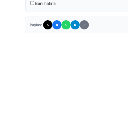
Beni hatırla
Paylaş: