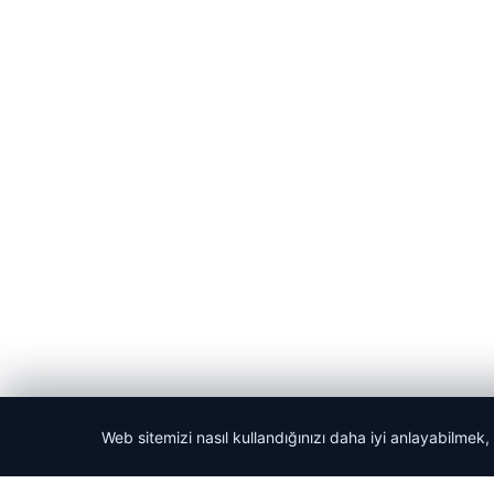
Web sitemizi nasıl kullandığınızı daha iyi anlayabilmek,
© 2026 Acil Rehber | Gündem Haberleri