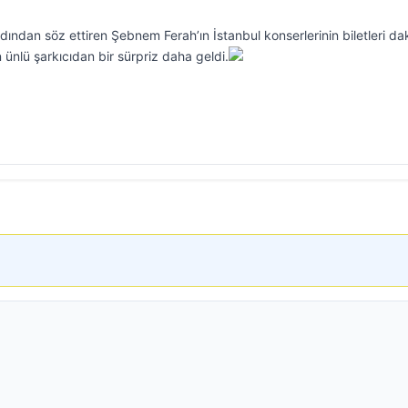
dından söz ettiren Şebnem Ferah’ın İstanbul konserlerinin biletleri da
 ünlü şarkıcıdan bir sürpriz daha geldi.