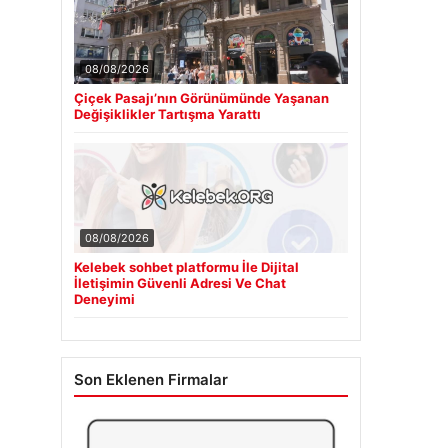
08/08/2026
Çiçek Pasajı’nın Görünümünde Yaşanan
Değişiklikler Tartışma Yarattı
08/08/2026
Kelebek sohbet platformu İle Dijital
İletişimin Güvenli Adresi Ve Chat
Deneyimi
Son Eklenen Firmalar