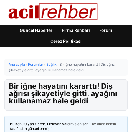
Güncel Haberler
Firma Rehberi
Forum
Çerez Politikası
Ana sayfa
›
Forumlar
›
Sağlık
›
Bir iğne hayatını kararttı! Diş ağrısı
şikayetiyle gitti, ayağını kullanamaz hale geldi
Bir iğne hayatını kararttı! Diş
ağrısı şikayetiyle gitti, ayağını
kullanamaz hale geldi
Bu konu 0 yanıt içerir, 1 izleyen vardır ve en son
1 ay önce
admin
tarafından güncellenmiştir.