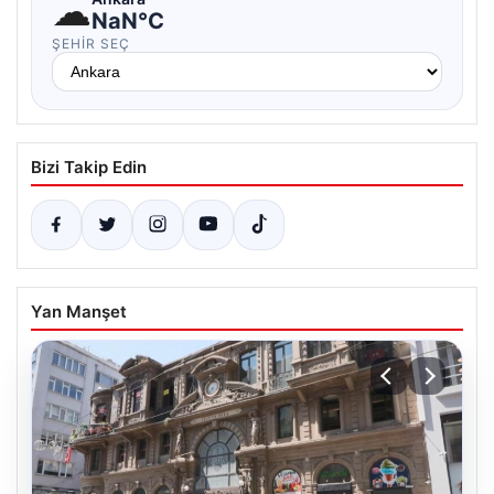
☁
NaN°C
ŞEHIR SEÇ
Bizi Takip Edin
Yan Manşet