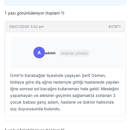
1 yazı görüntüleniyor (toplam 1)
06/07/2026: 5:32 am
#27871
A
admin
Anahtar yönetici
İzmir’in Karabağlar ilçesinde yaşayan Şerif Osman,
iddiaya göre diş ağrısı nedeniyle gittiği hastanede yapılan
iğne sonrası sol bacağını kullanamaz hale geldi. Mesleğini
yapamayan ve ailesinin geçimini sağlamakta zorlanan 3
çocuk babası genç adam, hastane ve doktor hakkında
suç duyurusunda bulundu.