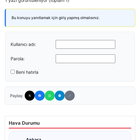
1 yazı görüntüleniyor (toplam 1)
Bu konuyu yanıtlamak için giriş yapmış olmalısınız.
Kullanıcı adı:
Parola:
Beni hatırla
Paylaş:
Hava Durumu
Ankara