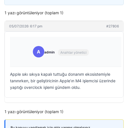
1 yazı görüntüleniyor (toplam 1)
05/07/2026: 6:17 pm
#27806
A
admin
Anahtar yönetici
Apple sıkı sıkıya kapalı tuttuğu donanım ekosistemiyle
tanınırken, bir geliştiricinin Apple’ın M4 işlemcisi üzerinde
yaptığı overclock işlemi gündem oldu.
1 yazı görüntüleniyor (toplam 1)
Bu konuyu yanıtlamak için giriş yapmış olmalısınız.