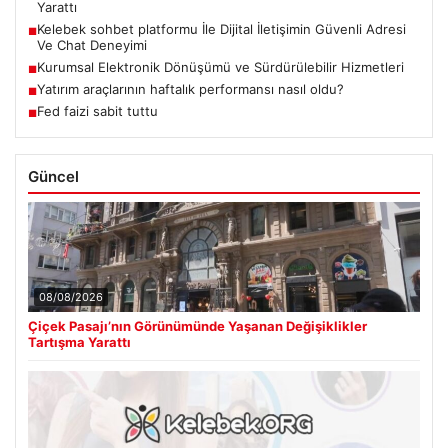
Yarattı
Kelebek sohbet platformu İle Dijital İletişimin Güvenli Adresi
■
Ve Chat Deneyimi
Kurumsal Elektronik Dönüşümü ve Sürdürülebilir Hizmetleri
■
Yatırım araçlarının haftalık performansı nasıl oldu?
■
Fed faizi sabit tuttu
■
Güncel
08/08/2026
Çiçek Pasajı’nın Görünümünde Yaşanan Değişiklikler
Tartışma Yarattı