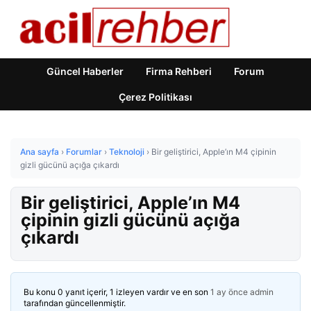
Güncel Haberler
Firma Rehberi
Forum
Çerez Politikası
Ana sayfa
›
Forumlar
›
Teknoloji
›
Bir geliştirici, Apple’ın M4 çipinin
gizli gücünü açığa çıkardı
Bir geliştirici, Apple’ın M4
çipinin gizli gücünü açığa
çıkardı
Bu konu 0 yanıt içerir, 1 izleyen vardır ve en son
1 ay önce
admin
tarafından güncellenmiştir.