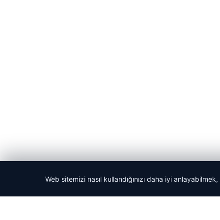
Web sitemizi nasıl kullandığınızı daha iyi anlayabilmek,
© 2026 Acil Rehber | Gündem Haberleri