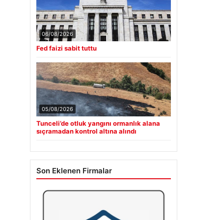
06/08/2026
Fed faizi sabit tuttu
05/08/2026
Tunceli’de otluk yangını ormanlık alana
sıçramadan kontrol altına alındı
Son Eklenen Firmalar