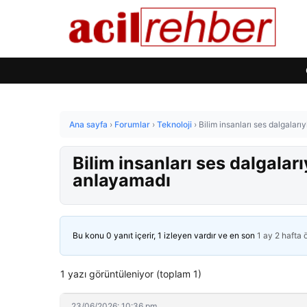
Ana sayfa
›
Forumlar
›
Teknoloji
›
Bilim insanları ses dalgaları
Bilim insanları ses dalgaları
anlayamadı
Bu konu 0 yanıt içerir, 1 izleyen vardır ve en son
1 ay 2 hafta
1 yazı görüntüleniyor (toplam 1)
23/06/2026: 10:36 pm