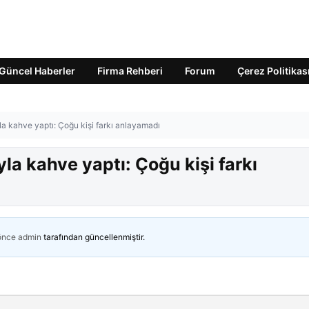
Güncel Haberler
Firma Rehberi
Forum
Çerez Politikas
yla kahve yaptı: Çoğu kişi farkı anlayamadı
yla kahve yaptı: Çoğu kişi farkı
 önce
admin
tarafından güncellenmiştir.