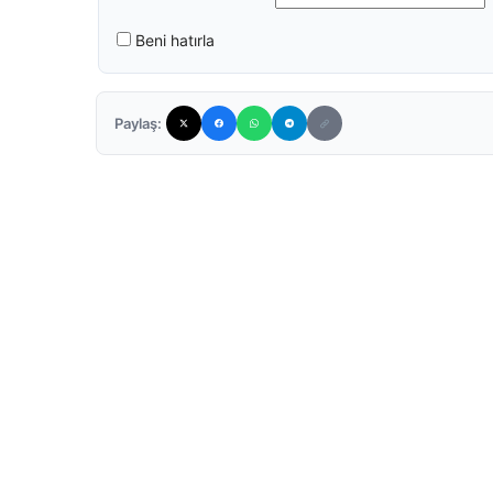
Beni hatırla
Paylaş: