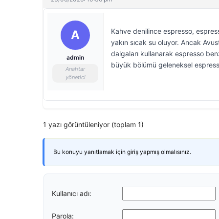
Kahve denilince espresso, espres
A
yakın sıcak su oluyor. Ancak Avust
dalgaları kullanarak espresso benze
admin
büyük bölümü geleneksel espresso 
Anahtar
yönetici
1 yazı görüntüleniyor (toplam 1)
Bu konuyu yanıtlamak için giriş yapmış olmalısınız.
Kullanıcı adı:
Parola: