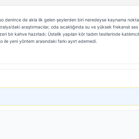
so denince de akla ilk gelen şeylerden biri neredeyse kaynama nokta
ralya’daki araştırmacılar, oda sıcaklığında su ve yüksek frekanslı ses
ri bir kahve hazırladı. Üstelik yapılan kör tadım testlerinde katılımcıl
ile yeni yöntem arasındaki farkı ayırt edemedi.