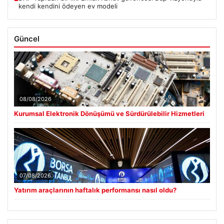
kendi kendini ödeyen ev modeli
Güncel
08/08/2026
Kurumsal Elektronik Dönüşümü ve Sürdürülebilir Hizmetleri
07/08/2026
Yatırım araçlarının haftalık performansı nasıl oldu?