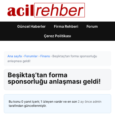
Güncel Haberler
Firma Rehberi
Forum
Çerez Politikası
Ana sayfa
›
Forumlar
›
Finans
›
Beşiktaş’tan forma sponsorluğu
anlaşması geldi!
Beşiktaş’tan forma
sponsorluğu anlaşması geldi!
Bu konu 0 yanıt içerir, 1 izleyen vardır ve en son
2 ay önce
admin
tarafından güncellenmiştir.