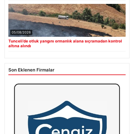
05/08/2026
Tunceli’de otluk yangını ormanlık alana sıçramadan kontrol
altına alındı
Son Eklenen Firmalar