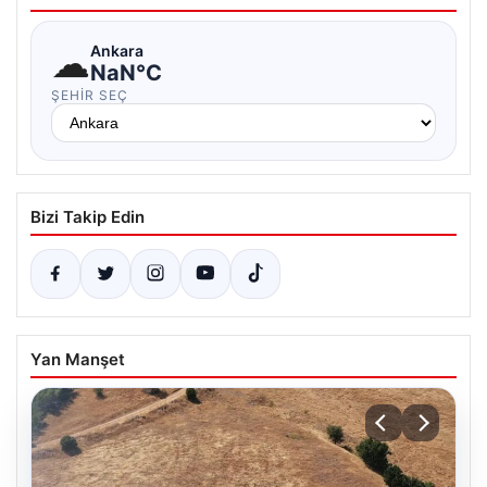
☁
Ankara
NaN°C
ŞEHIR SEÇ
Bizi Takip Edin
Yan Manşet