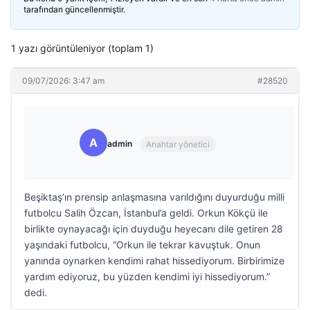
tarafından güncellenmiştir.
1 yazı görüntüleniyor (toplam 1)
09/07/2026: 3:47 am
#28520
A
admin
Anahtar yönetici
Beşiktaş’ın prensip anlaşmasına varıldığını duyurduğu milli
futbolcu Salih Özcan, İstanbul’a geldi. Orkun Kökçü ile
birlikte oynayacağı için duyduğu heyecanı dile getiren 28
yaşındaki futbolcu, “Orkun ile tekrar kavuştuk. Onun
yanında oynarken kendimi rahat hissediyorum. Birbirimize
yardım ediyoruz, bu yüzden kendimi iyi hissediyorum.”
dedi.