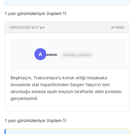
1 yazı görüntüleniyor (toplam 1)
09/05/2026: 9:37 pm
#14693
A
admin
Anahtar yönetici
Beşiktaş’ın, Trabzonspor’u konuk ettiği müsabaka
öncesinde stat hoparlöründen Sergen Yalçın’ın ismi
okunduğu esnada siyah-beyazlı taraftarlar ıslıklı protesto
gerçekleştirdi.
1 yazı görüntüleniyor (toplam 1)