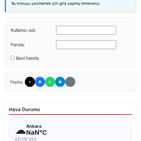
Bu konuyu yanıtlamak için giriş yapmış olmalısınız.
Kullanıcı adı:
Parola:
Beni hatırla
Paylaş:
Hava Durumu
☁
Ankara
NaN°C
ŞEHIR SEÇ