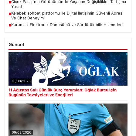
Çiçek Pasajı’nın Görünümünde Yaşanan Değişiklikler Tartışma
■
Yarattı
Kelebek sohbet platformu İle Dijital İletişimin Güvenli Adresi
■
Ve Chat Deneyimi
Kurumsal Elektronik Dönüşümü ve Sürdürülebilir Hizmetleri
■
Güncel
10/08/2026
11 Ağustos Salı Günlük Burç Yorumları: Oğlak Burcu için
Bugünün Tavsiyeleri ve Enerjileri
09/08/2026