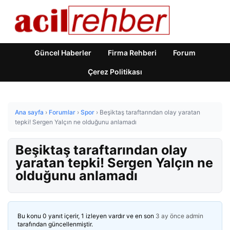
Güncel Haberler
Firma Rehberi
Forum
Çerez Politikası
Ana sayfa
›
Forumlar
›
Spor
›
Beşiktaş taraftarından olay yaratan
tepki! Sergen Yalçın ne olduğunu anlamadı
Beşiktaş taraftarından olay
yaratan tepki! Sergen Yalçın ne
olduğunu anlamadı
Bu konu 0 yanıt içerir, 1 izleyen vardır ve en son
3 ay önce
admin
tarafından güncellenmiştir.