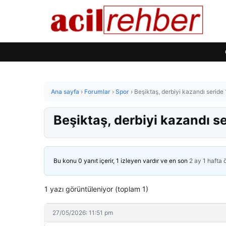
Ana sayfa
›
Forumlar
›
Spor
›
Beşiktaş, derbiyi kazandı seride
Beşiktaş, derbiyi kazandı se
Bu konu 0 yanıt içerir, 1 izleyen vardır ve en son
2 ay 1 hafta
1 yazı görüntüleniyor (toplam 1)
27/05/2026: 11:51 pm