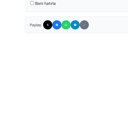
Beni hatırla
Paylaş: