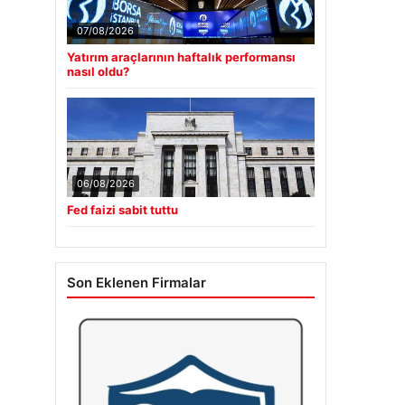
07/08/2026
Yatırım araçlarının haftalık performansı
nasıl oldu?
06/08/2026
Fed faizi sabit tuttu
Son Eklenen Firmalar