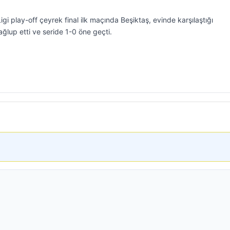
gi play-off çeyrek final ilk maçında Beşiktaş, evinde karşılaştığı
ğlup etti ve seride 1-0 öne geçti.